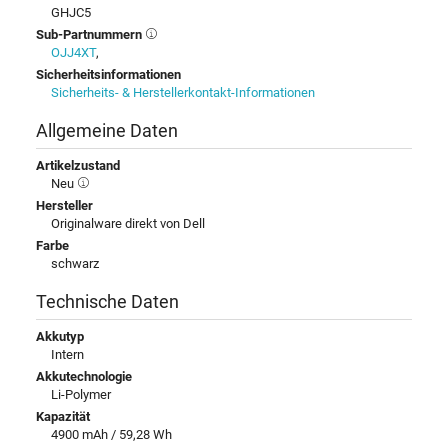
GHJC5
Sub-Partnummern
OJJ4XT
,
Sicherheitsinformationen
Sicherheits- & Herstellerkontakt-Informationen
Allgemeine Daten
Artikelzustand
Neu
Hersteller
Originalware direkt von Dell
Farbe
schwarz
Technische Daten
Akkutyp
Intern
Akkutechnologie
Li-Polymer
Kapazität
4900 mAh / 59,28 Wh