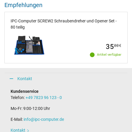
Empfehlungen
IPC-Computer SCREW2 Schraubendreher und Opener Set -
80 teilig
35
00
€
Artikel verfügbar
Kontakt
Kundenservice
Telefon:
+49 7823 96 123 - 0
Mo-Fr: 9:00-12:00 Uhr
E-Mail:
info@ipc-computer.de
Kontakt