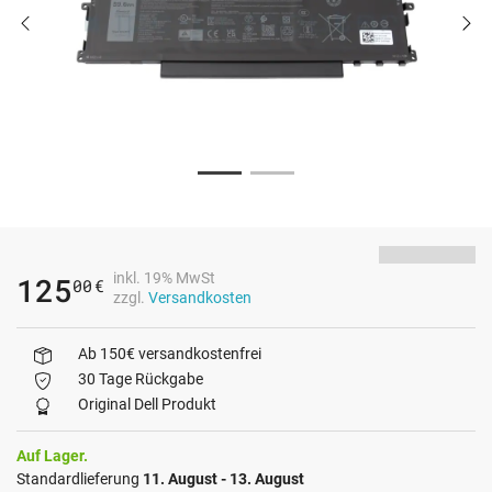
inkl. 19% MwSt
125
00
€
zzgl.
Versandkosten
Ab 150€ versandkostenfrei
30 Tage Rückgabe
Original Dell Produkt
Auf Lager.
Standardlieferung
11. August - 13. August