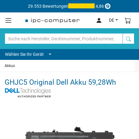
29.553 Bewertungen
4,86
DE
Wählen Sie Ihr Gerät
Akkus
GHJC5 Original Dell Akku 59,28Wh