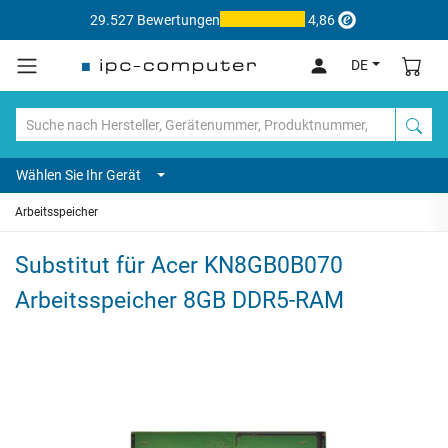
29.527 Bewertungen
4,86
DE
Wählen Sie Ihr Gerät
Arbeitsspeicher
Substitut für Acer KN8GB0B070
Arbeitsspeicher 8GB DDR5-RAM