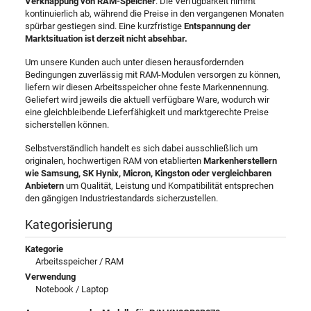
Verknappung von RAM-Speicher
. Die Verfügbarkeit nimmt
kontinuierlich ab, während die Preise in den vergangenen Monaten
spürbar gestiegen sind. Eine kurzfristige
Entspannung der
Marktsituation ist derzeit nicht absehbar.
Um unsere Kunden auch unter diesen herausfordernden
Bedingungen zuverlässig mit RAM-Modulen versorgen zu können,
liefern wir diesen Arbeitsspeicher ohne feste Markennennung.
Geliefert wird jeweils die aktuell verfügbare Ware, wodurch wir
eine gleichbleibende Lieferfähigkeit und marktgerechte Preise
sicherstellen können.
Selbstverständlich handelt es sich dabei ausschließlich um
originalen, hochwertigen RAM von etablierten
Markenherstellern
wie Samsung, SK Hynix, Micron, Kingston oder vergleichbaren
Anbietern
um Qualität, Leistung und Kompatibilität entsprechen
den gängigen Industriestandards sicherzustellen.
Kategorisierung
Kategorie
Arbeitsspeicher / RAM
Verwendung
Notebook / Laptop