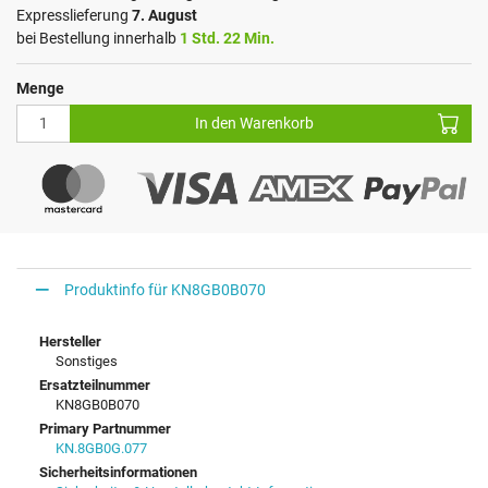
Expresslieferung
7. August
bei Bestellung innerhalb
1 Std. 22 Min.
Menge
In den Warenkorb
Produktinfo für KN8GB0B070
Hersteller
Sonstiges
Ersatzteilnummer
KN8GB0B070
Primary Partnummer
KN.8GB0G.077
Sicherheitsinformationen