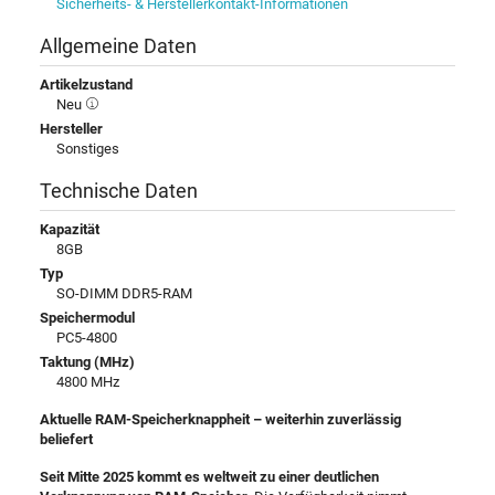
Sicherheits- & Herstellerkontakt-Informationen
Allgemeine Daten
Artikelzustand
Neu
Hersteller
Sonstiges
Technische Daten
Kapazität
8GB
Typ
SO-DIMM DDR5-RAM
Speichermodul
PC5-4800
Taktung (MHz)
4800 MHz
Aktuelle RAM-Speicherknappheit – weiterhin zuverlässig
beliefert
Seit Mitte 2025 kommt es weltweit zu einer deutlichen