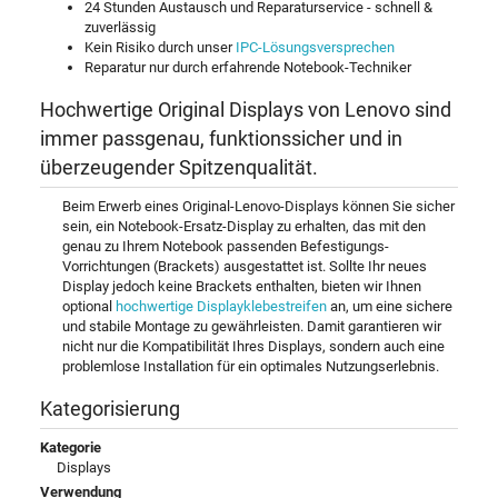
24 Stunden Austausch und Reparaturservice - schnell &
zuverlässig
Kein Risiko durch unser
IPC-Lösungsversprechen
Reparatur nur durch erfahrende Notebook-Techniker
Hochwertige Original Displays von Lenovo sind
immer passgenau, funktionssicher und in
überzeugender Spitzenqualität.
Beim Erwerb eines Original-Lenovo-Displays können Sie sicher
sein, ein Notebook-Ersatz-Display zu erhalten, das mit den
genau zu Ihrem Notebook passenden Befestigungs-
Vorrichtungen (Brackets) ausgestattet ist. Sollte Ihr neues
Display jedoch keine Brackets enthalten, bieten wir Ihnen
optional
hochwertige Displayklebestreifen
an, um eine sichere
und stabile Montage zu gewährleisten. Damit garantieren wir
nicht nur die Kompatibilität Ihres Displays, sondern auch eine
problemlose Installation für ein optimales Nutzungserlebnis.
Kategorisierung
Kategorie
Displays
Verwendung