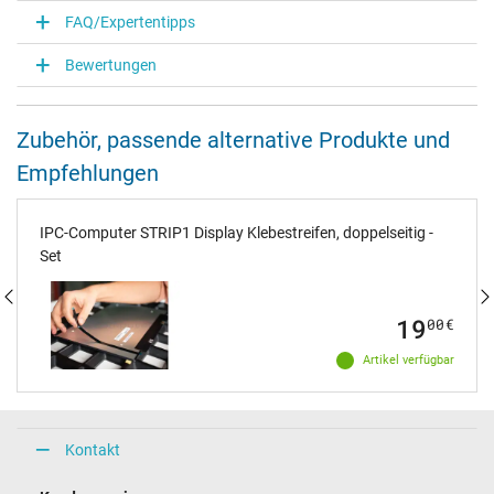
FAQ/Expertentipps
Bewertungen
Zubehör, passende alternative Produkte und
Empfehlungen
IPC-Computer STRIP1 Display Klebestreifen, doppelseitig -
Set
19
00
€
Artikel verfügbar
Kontakt