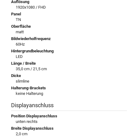
Auflösung
1920x1080 / FHD
Panel
TN
Oberfläche
matt
Bildwiederholfrequenz
60Hz
Hintergrundbeleuchtung
LED
Länge / Breite
35,0 cm / 21,5 cm
Dicke
slimline
Halterung-Brackets
keine Halterung
Displayanschluss
Position Displayanschluss
unten rechts
Breite Displayanschluss
2,0 cm