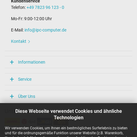
Kundenservice
Telefon:
+49 7823 96 123 - 0
Mo-Fr: 9:00-12:00 Uhr
E-Mail:
info@ipc-computer.de
Kontakt
Informationen
Service
Über Uns
Diese Webseite verwendet Cookies und ähnliche
Unsere Versandarten
Technologien
Wir verwenden Cookies, um Ihnen ein bestmögliches Surferlebnis zu bieten
und für die ordnungsgemäße Funktion unserer Website (z.B. Warenkorb,
Unsere Zahlarten