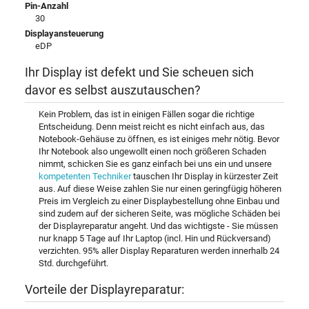
Pin-Anzahl
30
Displayansteuerung
eDP
Ihr Display ist defekt und Sie scheuen sich
davor es selbst auszutauschen?
Kein Problem, das ist in einigen Fällen sogar die richtige
Entscheidung. Denn meist reicht es nicht einfach aus, das
Notebook-Gehäuse zu öffnen, es ist einiges mehr nötig. Bevor
Ihr Notebook also ungewollt einen noch größeren Schaden
nimmt, schicken Sie es ganz einfach bei uns ein und unsere
kompetenten Techniker
tauschen Ihr Display in kürzester Zeit
aus. Auf diese Weise zahlen Sie nur einen geringfügig höheren
Preis im Vergleich zu einer Displaybestellung ohne Einbau und
sind zudem auf der sicheren Seite, was mögliche Schäden bei
der Displayreparatur angeht. Und das wichtigste - Sie müssen
nur knapp 5 Tage auf Ihr Laptop (incl. Hin und Rückversand)
verzichten. 95% aller Display Reparaturen werden innerhalb 24
Std. durchgeführt.
Vorteile der Displayreparatur: