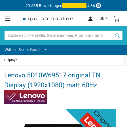
29.535 Bewertungen
4,86
DE
Wählen Sie Ihr Gerät
Displays
Lenovo 5D10W69517 original TN
Display (1920x1080) matt 60Hz