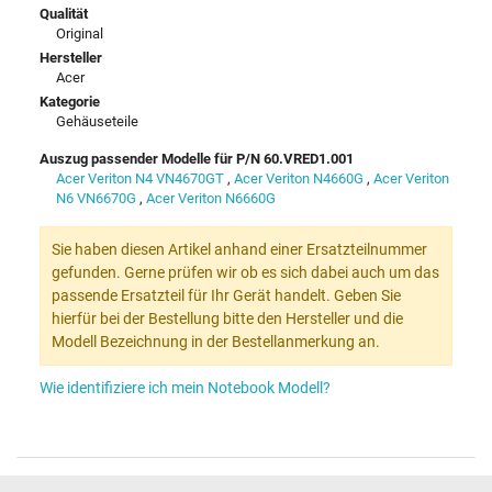
Qualität
Original
Hersteller
Acer
Kategorie
Gehäuseteile
Auszug passender Modelle für P/N 60.VRED1.001
Acer Veriton N4 VN4670GT
,
Acer Veriton N4660G
,
Acer Veriton
N6 VN6670G
,
Acer Veriton N6660G
Sie haben diesen Artikel anhand einer Ersatzteilnummer
gefunden. Gerne prüfen wir ob es sich dabei auch um das
passende Ersatzteil für Ihr Gerät handelt. Geben Sie
hierfür bei der Bestellung bitte den Hersteller und die
Modell Bezeichnung in der Bestellanmerkung an.
Wie identifiziere ich mein Notebook Modell?