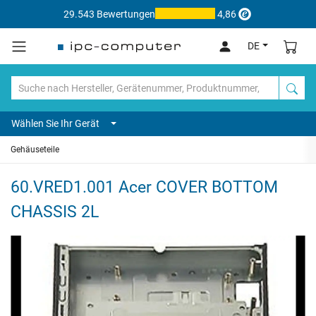
29.543 Bewertungen
4,86
DE
Wählen Sie Ihr Gerät
Gehäuseteile
60.VRED1.001 Acer COVER BOTTOM
CHASSIS 2L