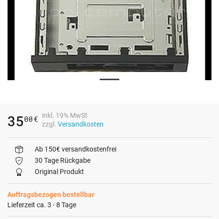
inkl. 19% MwSt
35
00
€
zzgl.
Versandkosten
Ab 150€ versandkostenfrei
30 Tage Rückgabe
Original Produkt
Auftragsbezogen bestellbar
Lieferzeit ca. 3 - 8 Tage