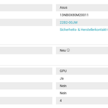
Asus
13NB0X80M20011
22B2-00JM
Sicherheits- & Herstellerkontakt
Neu
GPU
Ja
Nein
Nein
4