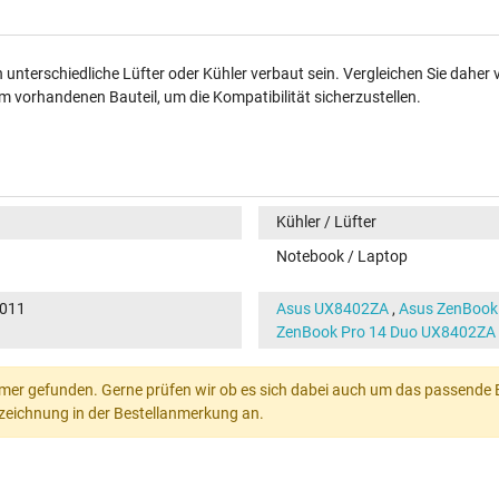
unterschiedliche Lüfter oder Kühler verbaut sein. Vergleichen Sie daher 
 vorhandenen Bauteil, um die Kompatibilität sicherzustellen.
Kühler / Lüfter
Notebook / Laptop
0011
Asus UX8402ZA
,
Asus ZenBook
ZenBook Pro 14 Duo UX8402ZA
mer gefunden. Gerne prüfen wir ob es sich dabei auch um das passende Ers
Bezeichnung in der Bestellanmerkung an.