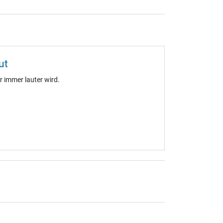
ut
 immer lauter wird.