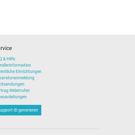
rvice
 & Hilfe
ndlerinformation
entliche Einrichtungen
paraturanmeldung
cksendungen
rtrag Widerrufen
deoanleitungen
upport ID generieren