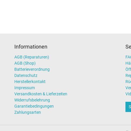
Informationen
Se
AGB (Reparaturen)
FAQ
AGB (Shop)
Hä
Batterieverordnung
Öff
Datenschutz
Re
Herstellerkontakt
Rü
Impressum
Ve
Versandkosten & Lieferzeiten
Vi
Widerrufsbelehrung
Garantiebedingungen
S
Zahlungsarten