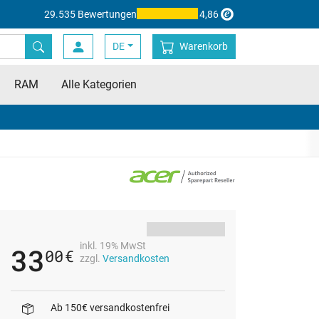
29.535 Bewertungen
4,86
DE
Warenkorb
RAM
Alle Kategorien
inkl. 19% MwSt
33
00
€
zzgl.
Versandkosten
Ab 150€ versandkostenfrei