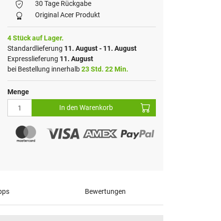
30 Tage Rückgabe
Original Acer Produkt
4 Stück auf Lager.
Standardlieferung
11. August - 11. August
Expresslieferung
11. August
bei Bestellung innerhalb
23 Std. 22 Min.
Menge
In den Warenkorb
pps
Bewertungen