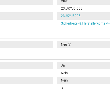
Acer
23.JKYJ3.003
23JKYJ3003
Sicherheits- & Herstellerkontakt
Neu
Ja
Nein
Nein
3