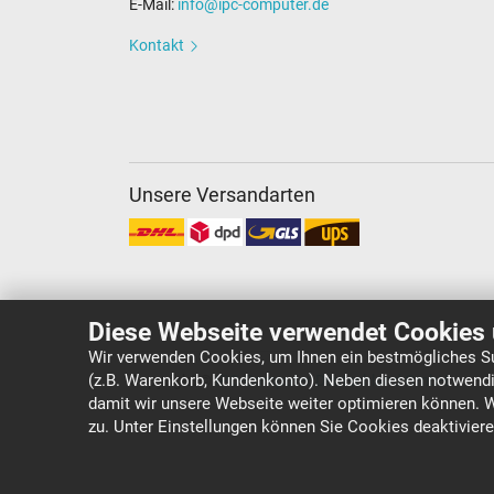
E-Mail:
info@ipc-computer.de
Kontakt
Unsere Versandarten
Diese Webseite verwendet Cookies 
Wir verwenden Cookies, um Ihnen ein bestmögliches Su
(z.B. Warenkorb, Kundenkonto). Neben diesen notwendi
Copyright ©
IPC-Computer Deutschland GmbH
damit wir unsere Webseite weiter optimieren können. 
zu. Unter Einstellungen können Sie Cookies deaktivier