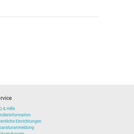
rvice
 & Hilfe
ndlerinformation
entliche Einrichtungen
paraturanmeldung
cksendungen