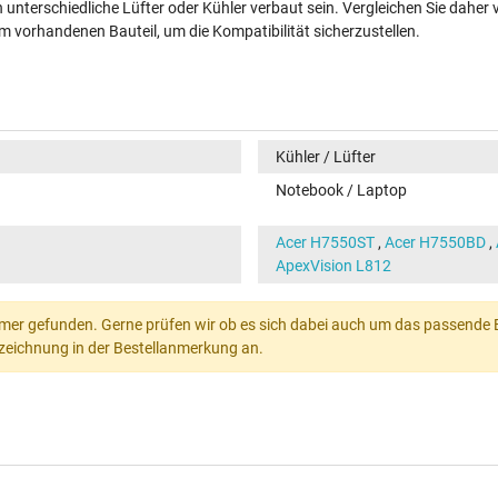
unterschiedliche Lüfter oder Kühler verbaut sein. Vergleichen Sie daher 
 vorhandenen Bauteil, um die Kompatibilität sicherzustellen.
Kühler / Lüfter
Notebook / Laptop
Acer H7550ST
,
Acer H7550BD
,
ApexVision L812
mer gefunden. Gerne prüfen wir ob es sich dabei auch um das passende Ers
Bezeichnung in der Bestellanmerkung an.