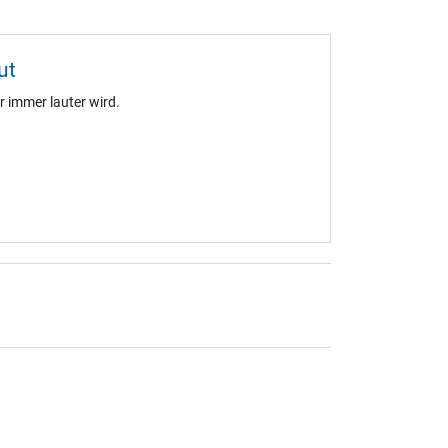
ut
 immer lauter wird.