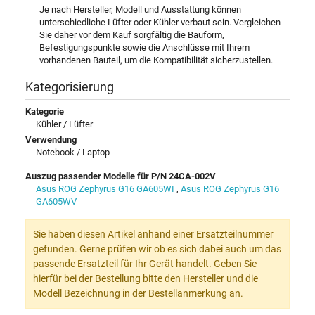
Je nach Hersteller, Modell und Ausstattung können
unterschiedliche Lüfter oder Kühler verbaut sein. Vergleichen
Sie daher vor dem Kauf sorgfältig die Bauform,
Befestigungspunkte sowie die Anschlüsse mit Ihrem
vorhandenen Bauteil, um die Kompatibilität sicherzustellen.
Kategorisierung
Kategorie
Kühler / Lüfter
Verwendung
Notebook / Laptop
Auszug passender Modelle für P/N 24CA-002V
Asus ROG Zephyrus G16 GA605WI
,
Asus ROG Zephyrus G16
GA605WV
Sie haben diesen Artikel anhand einer Ersatzteilnummer
gefunden. Gerne prüfen wir ob es sich dabei auch um das
passende Ersatzteil für Ihr Gerät handelt. Geben Sie
hierfür bei der Bestellung bitte den Hersteller und die
Modell Bezeichnung in der Bestellanmerkung an.