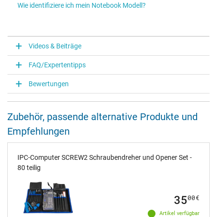
Wie identifiziere ich mein Notebook Modell?
Videos & Beiträge
FAQ/Expertentipps
Bewertungen
Zubehör, passende alternative Produkte und
Empfehlungen
IPC-Computer SCREW2 Schraubendreher und Opener Set -
80 teilig
35
00
€
Artikel verfügbar