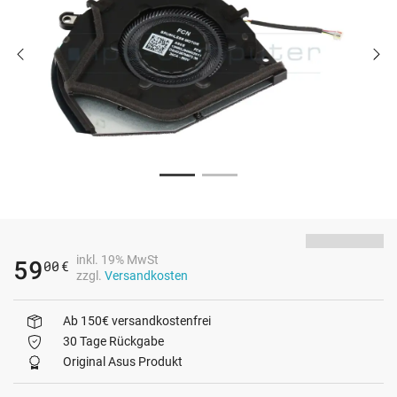
inkl. 19% MwSt
59
00
€
zzgl.
Versandkosten
Ab 150€ versandkostenfrei
30 Tage Rückgabe
Original Asus Produkt