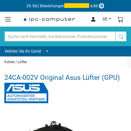
29.562 Bewertungen
4,86
DE
Wählen Sie Ihr Gerät
Kühler / Lüfter
24CA-002V Original Asus Lüfter (GPU)