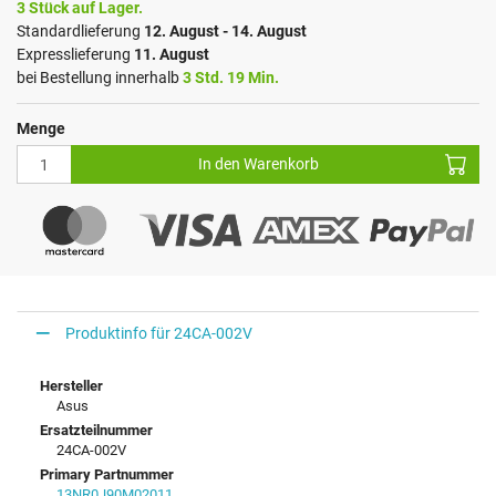
3 Stück auf Lager.
Standardlieferung
12. August - 14. August
Expresslieferung
11. August
bei Bestellung innerhalb
3 Std. 19 Min.
Menge
In den Warenkorb
Produktinfo für 24CA-002V
Hersteller
Asus
Ersatzteilnummer
24CA-002V
Primary Partnummer
13NR0J90M02011