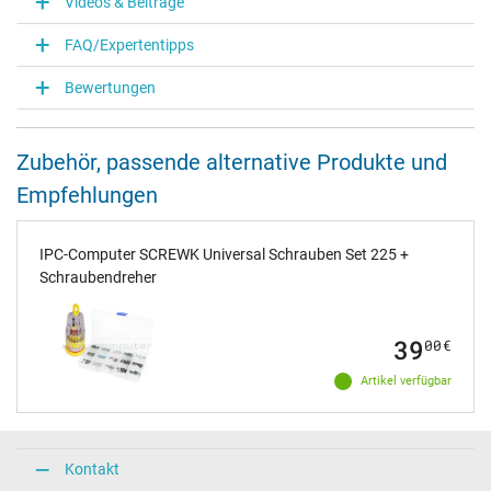
Videos & Beiträge
FAQ/Expertentipps
Bewertungen
Zubehör, passende alternative Produkte und
Empfehlungen
IPC-Computer SCREWK Universal Schrauben Set 225 +
Schraubendreher
39
00
€
Artikel verfügbar
Kontakt