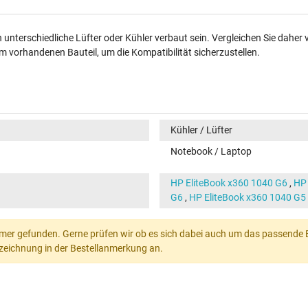
unterschiedliche Lüfter oder Kühler verbaut sein. Vergleichen Sie daher 
 vorhandenen Bauteil, um die Kompatibilität sicherzustellen.
Kühler / Lüfter
Notebook / Laptop
HP EliteBook x360 1040 G6
,
HP 
G6
,
HP EliteBook x360 1040 G5
mer gefunden. Gerne prüfen wir ob es sich dabei auch um das passende Ers
Bezeichnung in der Bestellanmerkung an.