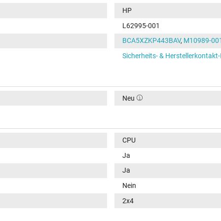
HP
L62995-001
BCA5XZKP443BAV
,
M10989-00
Sicherheits- & Herstellerkontakt
Neu
CPU
Ja
Ja
Nein
2x4