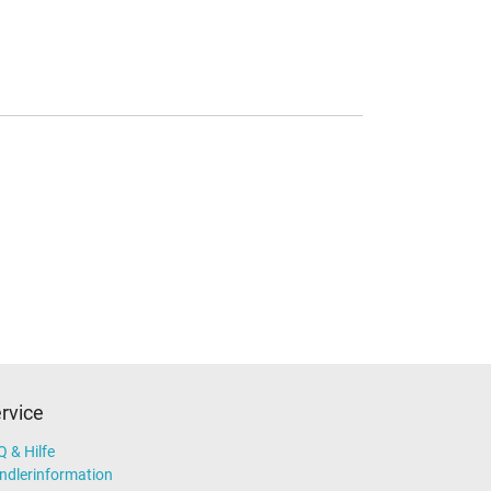
rvice
 & Hilfe
ndlerinformation