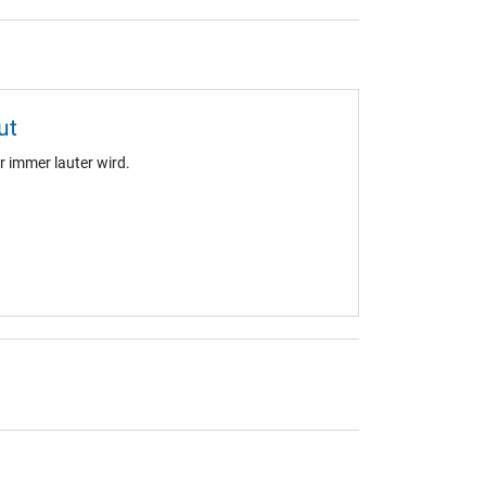
ut
 immer lauter wird.