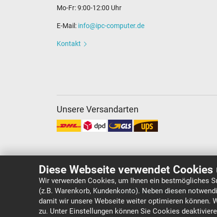
Mo-Fr: 9:00-12:00 Uhr
E-Mail:
info@ipc-computer.de
Kontakt
Unsere Versandarten
Diese Webseite verwendet Cookies 
Wir verwenden Cookies, um Ihnen ein bestmögliches Su
(z.B. Warenkorb, Kundenkonto). Neben diesen notwendi
Copyright ©
IPC-Computer Deutschland GmbH
damit wir unsere Webseite weiter optimieren können. 
zu. Unter Einstellungen können Sie Cookies deaktivier