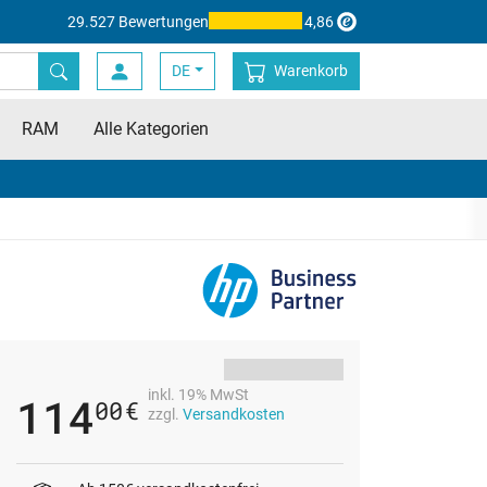
29.527 Bewertungen
4,86
DE
Warenkorb
RAM
Alle Kategorien
inkl. 19% MwSt
114
00
€
zzgl.
Versandkosten