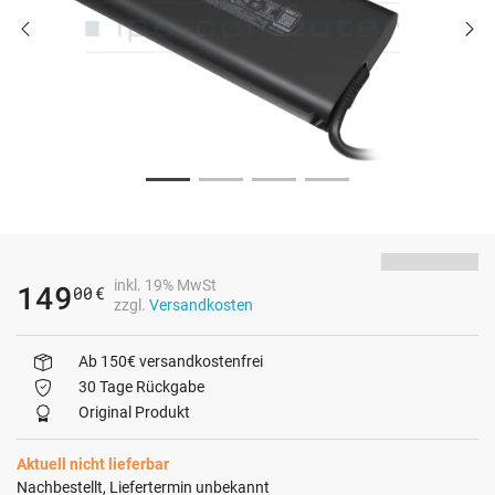
inkl. 19% MwSt
149
00
€
zzgl.
Versandkosten
Ab 150€ versandkostenfrei
30 Tage Rückgabe
Original Produkt
Aktuell nicht lieferbar
Nachbestellt, Liefertermin unbekannt