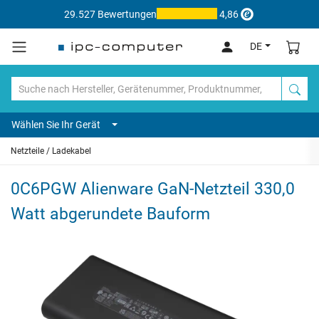
29.527 Bewertungen
4,86
DE
Wählen Sie Ihr Gerät
Netzteile / Ladekabel
0C6PGW Alienware GaN-Netzteil 330,0
Watt abgerundete Bauform