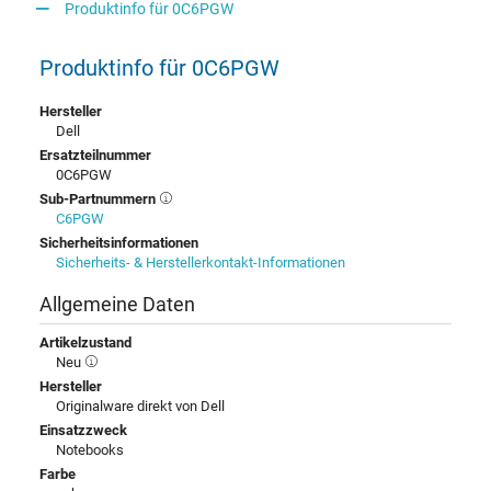
Produktinfo für 0C6PGW
Produktinfo für 0C6PGW
Hersteller
Dell
Ersatzteilnummer
0C6PGW
Sub-Partnummern
C6PGW
Sicherheitsinformationen
Sicherheits- & Herstellerkontakt-Informationen
Allgemeine Daten
Artikelzustand
Neu
Hersteller
Originalware direkt von Dell
Einsatzzweck
Notebooks
Farbe