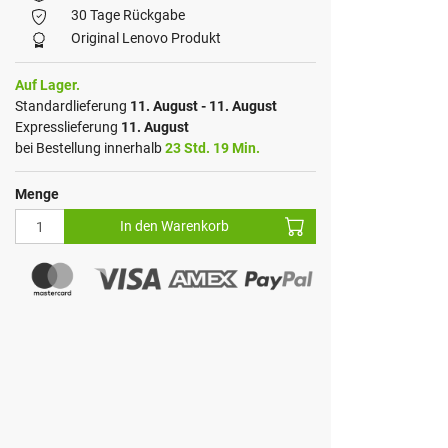
30 Tage Rückgabe
Original Lenovo Produkt
Auf Lager.
Standardlieferung
11. August - 11. August
Expresslieferung
11. August
bei Bestellung innerhalb
23 Std. 19 Min.
Menge
In den Warenkorb