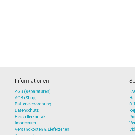
Informationen
Se
AGB (Reparaturen)
FAQ
AGB (Shop)
Hä
Batterieverordnung
Öff
Datenschutz
Re
Herstellerkontakt
Rü
Impressum
Ve
Versandkosten & Lieferzeiten
Vi