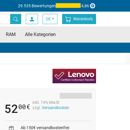
29.535 Bewertungen
4,86
DE
Warenkorb
RAM
Alle Kategorien
inkl. 19% MwSt
52
00
€
zzgl.
Versandkosten
Ab 150€ versandkostenfrei