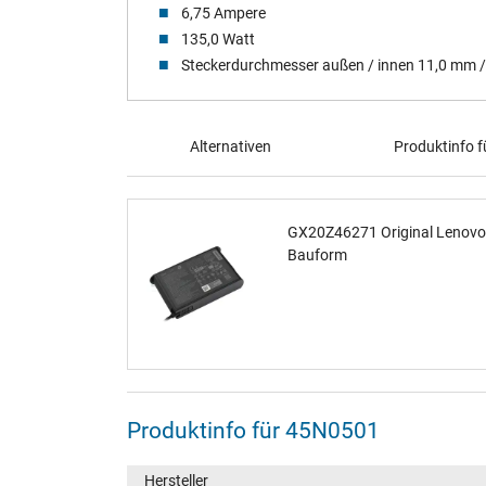
6,75 Ampere
135,0 Watt
Steckerdurchmesser außen / innen 11,0 mm 
Alternativen
Produktinfo 
GX20Z46271 Original Lenovo N
Bauform
Produktinfo für 45N0501
Hersteller