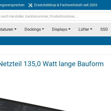
ngsversprechen
Ersatzteilshop & Fachwerkstatt seit 2003
taturen
Dockings
Displays
Lüfter
SSD
etzteil 135,0 Watt lange Bauform