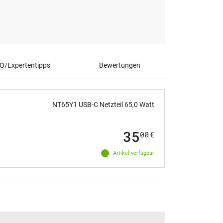
Q/Expertentipps
Bewertungen
NT65Y1 USB-C Netzteil 65,0 Watt
35
00
€
Artikel verfügbar