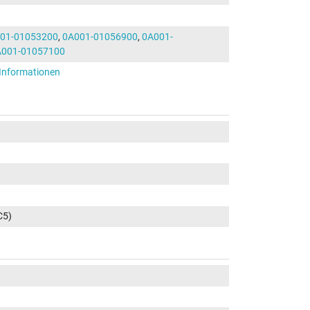
01-01053200
,
0A001-01056900
,
0A001-
A001-01057100
-Informationen
C5)