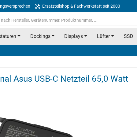
ngsversprechen
Ersatzteilshop & Fachwerkstatt seit 2003
taturen
Dockings
Displays
Lüfter
SSD
l Asus USB-C Netzteil 65,0 Watt