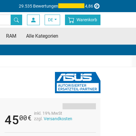
29.535 Bewertungen
4,86
DE
Warenkorb
RAM
Alle Kategorien
inkl. 19% MwSt
45
00
€
zzgl.
Versandkosten