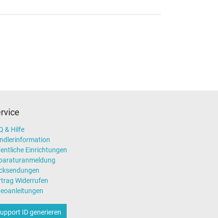
rvice
 & Hilfe
ndlerinformation
entliche Einrichtungen
paraturanmeldung
cksendungen
rtrag Widerrufen
deoanleitungen
upport ID generieren