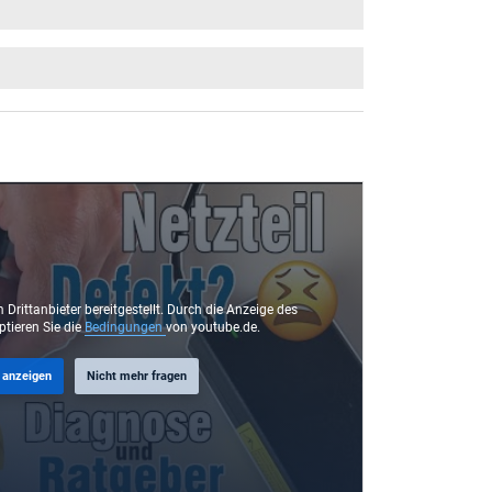
 Drittanbieter bereitgestellt. Durch die Anzeige des
ptieren Sie die
Bedingungen
von youtube.de.
 anzeigen
Nicht mehr fragen