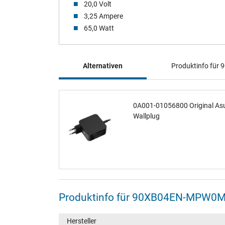
20,0 Volt
3,25 Ampere
65,0 Watt
Alternativen
Produktinfo fü
0A001-01056800 Original Asu
Wallplug
Produktinfo für 90XB04EN-MPW0
Hersteller