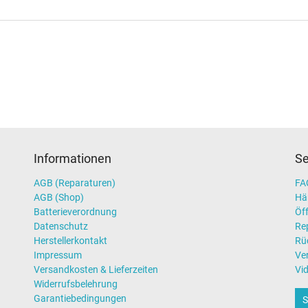
Informationen
Se
AGB (Reparaturen)
FAQ
AGB (Shop)
Hä
Batterieverordnung
Öff
Datenschutz
Re
Herstellerkontakt
Rü
Impressum
Ve
Versandkosten & Lieferzeiten
Vi
Widerrufsbelehrung
Garantiebedingungen
S