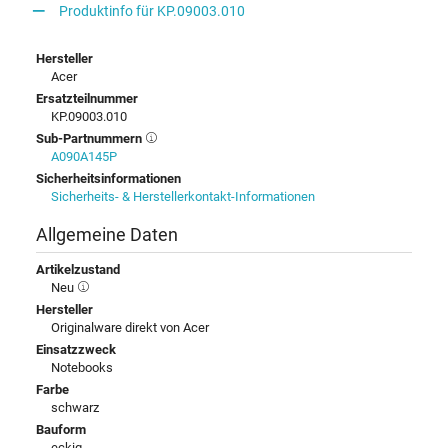
Produktinfo für KP.09003.010
Hersteller
Acer
Ersatzteilnummer
KP.09003.010
Sub-Partnummern
A090A145P
Sicherheitsinformationen
Sicherheits- & Herstellerkontakt-Informationen
Allgemeine Daten
Artikelzustand
Neu
Hersteller
Originalware direkt von Acer
Einsatzzweck
Notebooks
Farbe
schwarz
Bauform
eckig