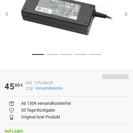
inkl. 19% MwSt
45
00
€
zzgl.
Versandkosten
Ab 150€ versandkostenfrei
30 Tage Rückgabe
Original Acer Produkt
Auf Lager.