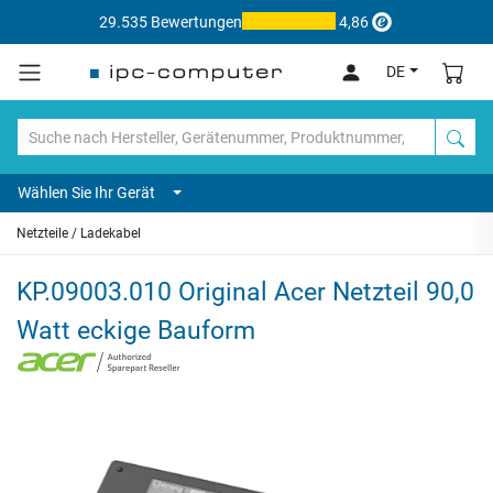
29.535 Bewertungen
4,86
DE
Wählen Sie Ihr Gerät
Netzteile / Ladekabel
KP.09003.010 Original Acer Netzteil 90,0
Watt eckige Bauform