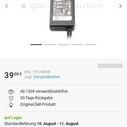
inkl. 19% MwSt
39
00
€
zzgl.
Versandkosten
Ab 150€ versandkostenfrei
30 Tage Rückgabe
Original Dell Produkt
Auf Lager.
Standardlieferung
10. August - 11. August