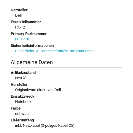
Hersteller
Dell
Ersatzteilnummer
PA-12
Primary Partnummer
NTXP18
Sicherheitsinformationen
Sicherheits- & Herstellerkontakt-Informationen
Allgemeine Daten
Artikelzustand
Neu
Hersteller
Originalware direkt von Dell
Einsatzzweck
Notebooks
Farbe
schwarz
Lieferumfang
inkl. Netzkabel (3-poliges Kabel C5)