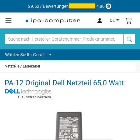
29.527 Bewertungen
4,86
DE
Wählen Sie Ihr Gerät
Netzteile / Ladekabel
PA-12 Original Dell Netzteil 65,0 Watt