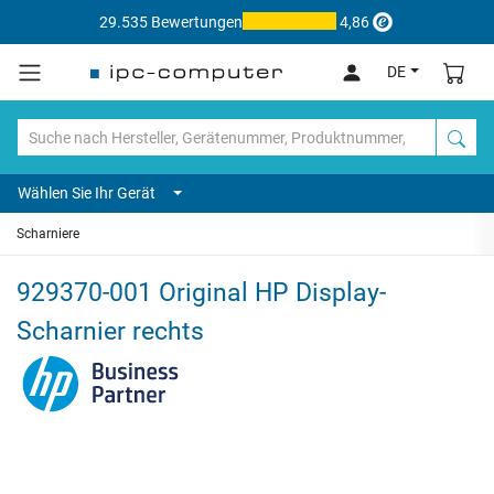
29.535 Bewertungen
4,86
DE
Wählen Sie Ihr Gerät
Scharniere
929370-001 Original HP Display-
Scharnier rechts