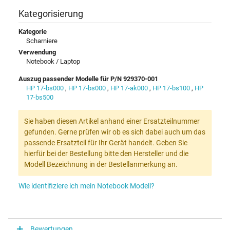
Kategorisierung
Kategorie
Scharniere
Verwendung
Notebook / Laptop
Auszug passender Modelle für P/N 929370-001
HP 17-bs000
,
HP 17-bs000
,
HP 17-ak000
,
HP 17-bs100
,
HP
17-bs500
Sie haben diesen Artikel anhand einer Ersatzteilnummer
gefunden. Gerne prüfen wir ob es sich dabei auch um das
passende Ersatzteil für Ihr Gerät handelt. Geben Sie
hierfür bei der Bestellung bitte den Hersteller und die
Modell Bezeichnung in der Bestellanmerkung an.
Wie identifiziere ich mein Notebook Modell?
Bewertungen