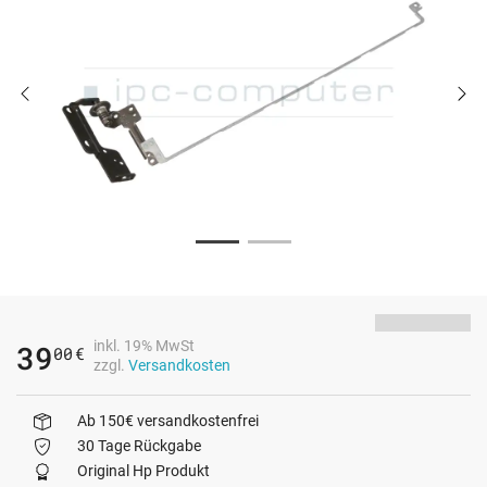
inkl. 19% MwSt
39
00
€
zzgl.
Versandkosten
Ab 150€ versandkostenfrei
30 Tage Rückgabe
Original Hp Produkt