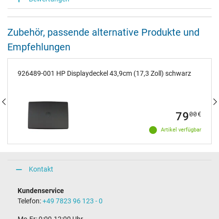
Zubehör, passende alternative Produkte und
Empfehlungen
926489-001 HP Displaydeckel 43,9cm (17,3 Zoll) schwarz
79
00
€
Artikel verfügbar
Kontakt
Kundenservice
Telefon:
+49 7823 96 123 - 0
Mo-Fr: 9:00-12:00 Uhr