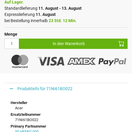
Auf Lager.
Standardlieferung
11. August - 13. August
Expresslieferung
11. August
bei Bestellung innerhalb
23 Std. 12 Min.
Menge
In den Warenkorb
Produktinfo für 71NI61BO022
Hersteller
Acer
Ersatzteilnummer
71NI61BO022
Primary Partnummer
50.HEEN2.005