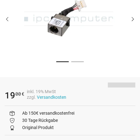
inkl. 19% MwSt
19
00
€
zzgl.
Versandkosten
Ab 150€ versandkostenfrei
30 Tage Rückgabe
Original Produkt