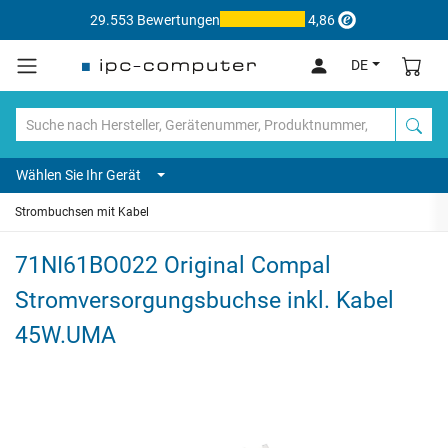
29.553 Bewertungen
4,86
DE
Wählen Sie Ihr Gerät
Strombuchsen mit Kabel
71NI61BO022 Original Compal
Stromversorgungsbuchse inkl. Kabel
45W.UMA