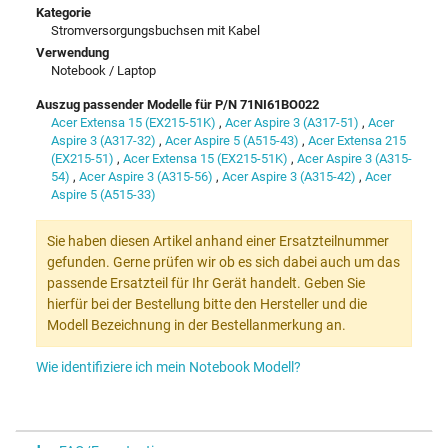
Kategorie
Stromversorgungsbuchsen mit Kabel
Verwendung
Notebook / Laptop
Auszug passender Modelle für P/N 71NI61BO022
Acer Extensa 15 (EX215-51K)
,
Acer Aspire 3 (A317-51)
,
Acer
Aspire 3 (A317-32)
,
Acer Aspire 5 (A515-43)
,
Acer Extensa 215
(EX215-51)
,
Acer Extensa 15 (EX215-51K)
,
Acer Aspire 3 (A315-
54)
,
Acer Aspire 3 (A315-56)
,
Acer Aspire 3 (A315-42)
,
Acer
Aspire 5 (A515-33)
Sie haben diesen Artikel anhand einer Ersatzteilnummer
gefunden. Gerne prüfen wir ob es sich dabei auch um das
passende Ersatzteil für Ihr Gerät handelt. Geben Sie
hierfür bei der Bestellung bitte den Hersteller und die
Modell Bezeichnung in der Bestellanmerkung an.
Wie identifiziere ich mein Notebook Modell?