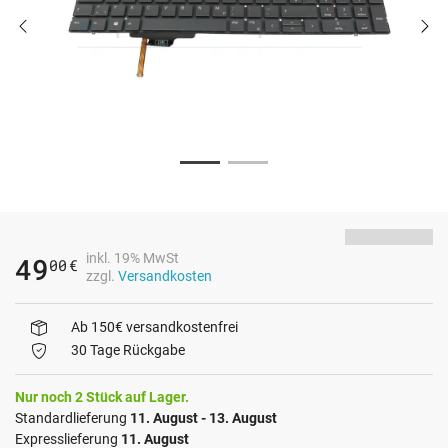
inkl. 19% MwSt
49
00
€
zzgl.
Versandkosten
Ab 150€ versandkostenfrei
30 Tage Rückgabe
Nur noch 2 Stück auf Lager.
Standardlieferung
11. August - 13. August
Expresslieferung
11. August