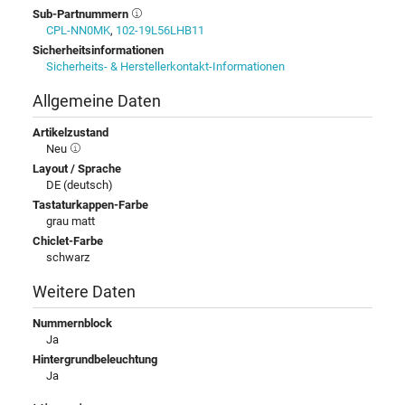
Sub-Partnummern
CPL-NN0MK
,
102-19L56LHB11
Sicherheitsinformationen
Sicherheits- & Herstellerkontakt-Informationen
Allgemeine Daten
Artikelzustand
Neu
Layout / Sprache
DE (deutsch)
Tastaturkappen-Farbe
grau matt
Chiclet-Farbe
schwarz
Weitere Daten
Nummernblock
Ja
Hintergrundbeleuchtung
Ja