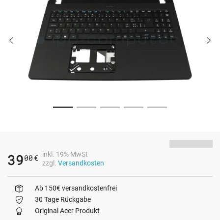
inkl. 19% MwSt
39
00
€
zzgl.
Versandkosten
Ab 150€ versandkostenfrei
30 Tage Rückgabe
Original Acer Produkt