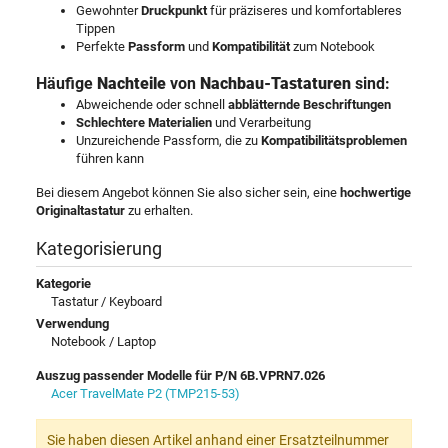
Gewohnter
Druckpunkt
für präziseres und komfortableres
Tippen
Perfekte
Passform
und
Kompatibilität
zum Notebook
Häufige
Nachteile
von
Nachbau-Tastaturen
sind:
Abweichende oder schnell
abblätternde Beschriftungen
Schlechtere Materialien
und Verarbeitung
Unzureichende Passform, die zu
Kompatibilitätsproblemen
führen kann
Bei diesem Angebot können Sie also sicher sein, eine
hochwertige
Originaltastatur
zu erhalten.
Kategorisierung
Kategorie
Tastatur / Keyboard
Verwendung
Notebook / Laptop
Auszug passender Modelle für P/N 6B.VPRN7.026
Acer TravelMate P2 (TMP215-53)
Sie haben diesen Artikel anhand einer Ersatzteilnummer