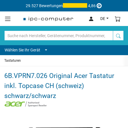
29.527 Bewertungen
4,86
DE
Wählen Sie Ihr Gerät
Tastaturen
6B.VPRN7.026 Original Acer Tastatur
inkl. Topcase CH (schweiz)
schwarz/schwarz