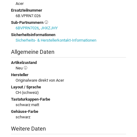
Acer
Ersatzteilnummer
6B.VPRN7.026
Sub-Partnummern
6BVPRN7026
,
JHXZJHY
Sicherheitsinformationen
Sicherheits- & Herstellerkontakt-Informationen
Allgemeine Daten
Artikelzustand
Neu
Hersteller
Originalware direkt von Acer
Layout / Sprache
CH (schweiz)
Tastaturkappen-Farbe
schwarz matt
Gehäuse-Farbe
schwarz
Weitere Daten