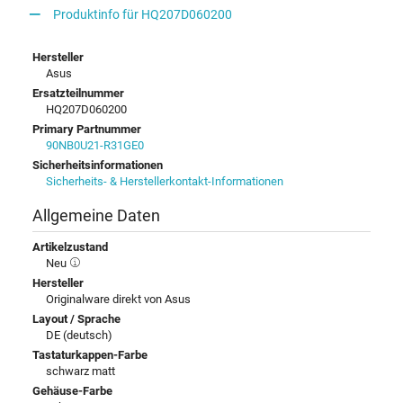
Produktinfo für HQ207D060200
Hersteller
Asus
Ersatzteilnummer
HQ207D060200
Primary Partnummer
90NB0U21-R31GE0
Sicherheitsinformationen
Sicherheits- & Herstellerkontakt-Informationen
Allgemeine Daten
Artikelzustand
Neu
Hersteller
Originalware direkt von Asus
Layout / Sprache
DE (deutsch)
Tastaturkappen-Farbe
schwarz matt
Gehäuse-Farbe