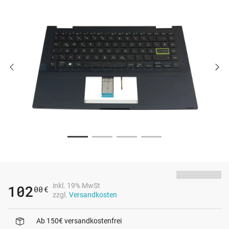
inkl. 19% MwSt
102
00
€
zzgl.
Versandkosten
Ab 150€ versandkostenfrei