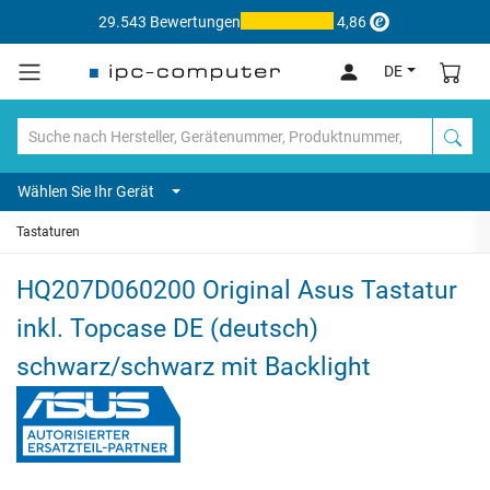
29.543 Bewertungen
4,86
DE
Wählen Sie Ihr Gerät
Tastaturen
HQ207D060200 Original Asus Tastatur
inkl. Topcase DE (deutsch)
schwarz/schwarz mit Backlight