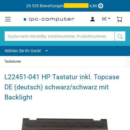
29.535 Bewertungen
4,86
DE
Wählen Sie Ihr Gerät
Tastaturen
L22451-041 HP Tastatur inkl. Topcase
DE (deutsch) schwarz/schwarz mit
Backlight