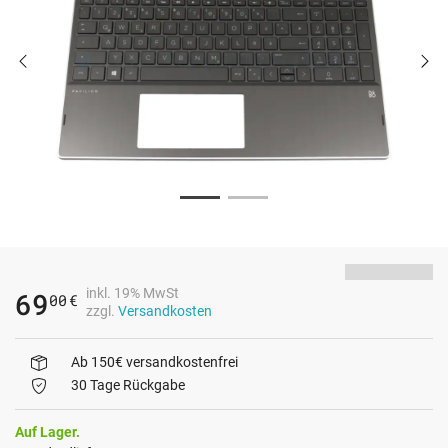
inkl. 19% MwSt
69
00
€
zzgl.
Versandkosten
Ab 150€ versandkostenfrei
30 Tage Rückgabe
Auf Lager.