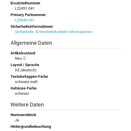
Ersatzteilnummer
L22451-041
Primary Partnummer
L20849-041
Sicherheitsinformationen
Sicherheits- & Herstellerkontakt-Informationen
Allgemeine Daten
Artikelzustand
Neu
Layout / Sprache
DE (deutsch)
Tastaturkappen-Farbe
schwarz matt
Gehäuse-Farbe
schwarz
Weitere Daten
Nummernblock
Ja
Hintergrundbeleuchtung