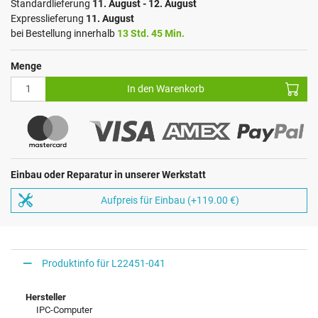
Standardlieferung
11. August - 12. August
Expresslieferung
11. August
bei Bestellung innerhalb
13 Std. 45 Min.
Menge
In den Warenkorb
Einbau oder Reparatur in unserer Werkstatt
Aufpreis für Einbau (+119.00 €)
Produktinfo für L22451-041
Hersteller
IPC-Computer