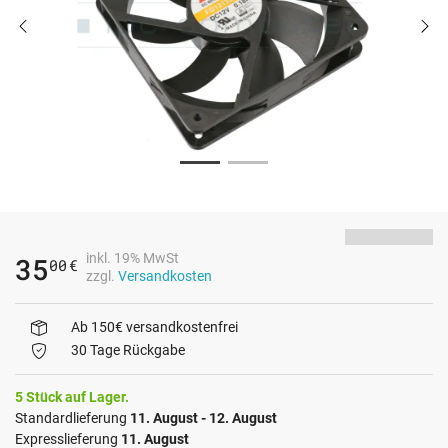
inkl. 19% MwSt
35
00
€
zzgl.
Versandkosten
Ab 150€ versandkostenfrei
30 Tage Rückgabe
5 Stück auf Lager.
Standardlieferung
11. August - 12. August
Expresslieferung
11. August