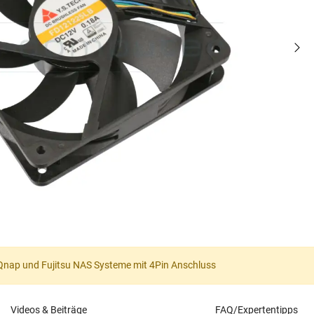
r Qnap und Fujitsu NAS Systeme mit 4Pin Anschluss
Videos & Beiträge
FAQ/Expertentipps