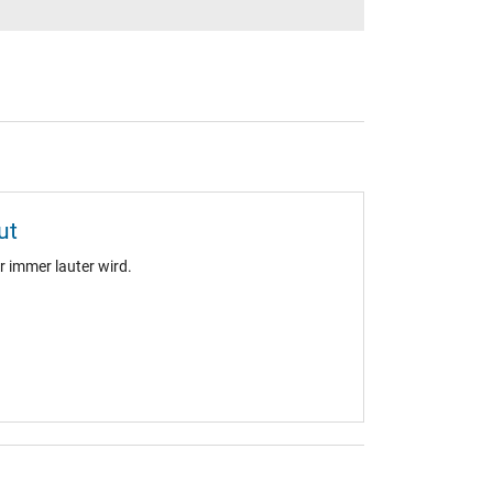
ut
 immer lauter wird.