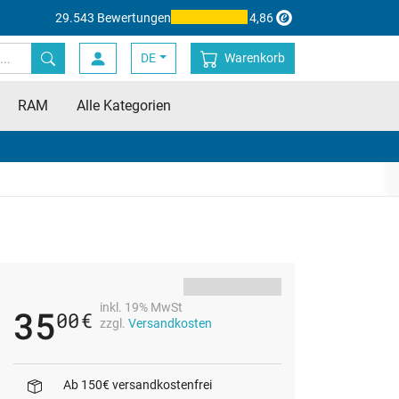
29.543 Bewertungen
4,86
DE
Warenkorb
RAM
Alle Kategorien
inkl. 19% MwSt
35
00
€
zzgl.
Versandkosten
Ab 150€ versandkostenfrei