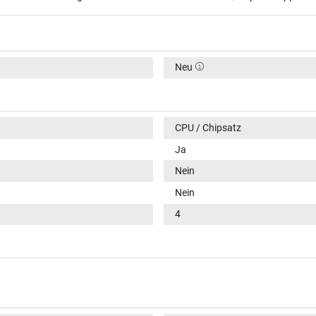
Neu
CPU / Chipsatz
Ja
Nein
Nein
4