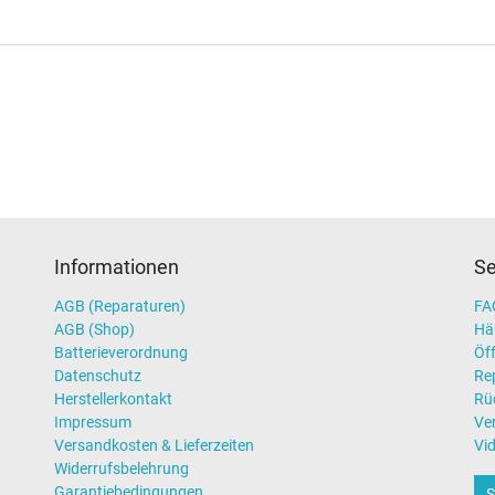
Informationen
Se
AGB (Reparaturen)
FAQ
AGB (Shop)
Hä
Batterieverordnung
Öff
Datenschutz
Re
Herstellerkontakt
Rü
Impressum
Ve
Versandkosten & Lieferzeiten
Vi
Widerrufsbelehrung
Garantiebedingungen
S