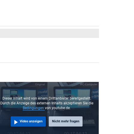
Dieser Inhalt wird von einem Drittanbieter bereitgestellt.
Durch die Anzeige des externen Inhalts akzeptieren Sie die
Bedingungen
von youtube.de.
Video anzeigen
Nicht mehr fragen