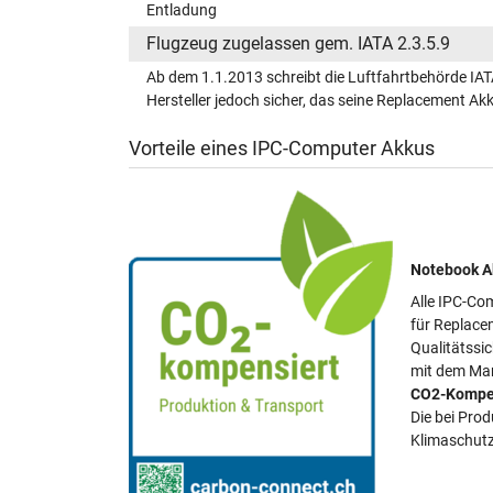
Entladung
Flugzeug zugelassen gem. IATA 2.3.5.9
Ab dem 1.1.2013 schreibt die Luftfahrtbehörde IAT
Hersteller jedoch sicher, das seine Replacement A
Vorteile eines IPC-Computer Akkus
Notebook Ak
Alle IPC-Com
für Replace
Qualitätssi
mit dem Mar
CO2-Kompe
Die bei Pro
Klimaschutz