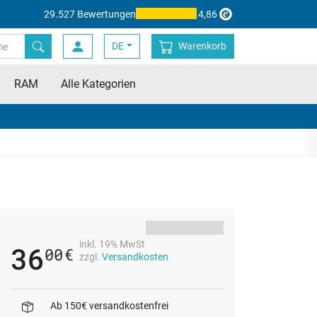
29.527 Bewertungen
4,86
DE
Warenkorb
RAM
Alle Kategorien
inkl. 19% MwSt
36
00
€
zzgl.
Versandkosten
Ab 150€ versandkostenfrei