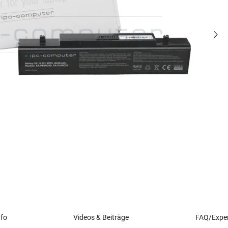
nfo
Videos & Beiträge
FAQ/Exper