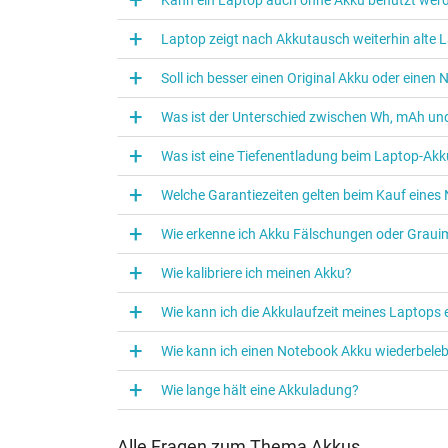
Laptop zeigt nach Akkutausch weiterhin alte L
Soll ich besser einen Original Akku oder eine
Was ist der Unterschied zwischen Wh, mAh und
Was ist eine Tiefenentladung beim Laptop‑Akk
Welche Garantiezeiten gelten beim Kauf eine
Wie erkenne ich Akku Fälschungen oder Graui
Wie kalibriere ich meinen Akku?
Wie kann ich die Akkulaufzeit meines Laptops
Wie kann ich einen Notebook Akku wiederbele
Wie lange hält eine Akkuladung?
Alle Fragen zum Thema Akkus