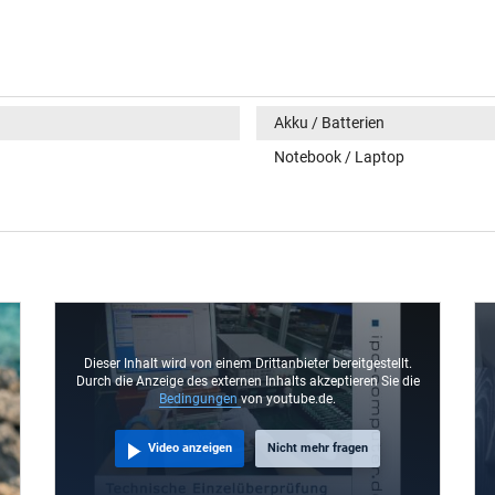
Akku / Batterien
Notebook / Laptop
Dieser Inhalt wird von einem Drittanbieter bereitgestellt.
Durch die Anzeige des externen Inhalts akzeptieren Sie die
Bedingungen
von youtube.de.
Video anzeigen
Nicht mehr fragen