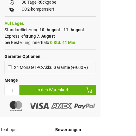
30 Tage Rückgabe
CO2-kompensiert
Auf Lager.
Standardlieferung
10. August - 11. August
Expresslieferung
7. August
bei Bestellung innerhalb
0 Std. 41 Min.
Garantie Optionen
24 Monate IPC-Akku Garantie (+9.00 €)
Menge
In den Warenkorb
tentipps
Bewertungen