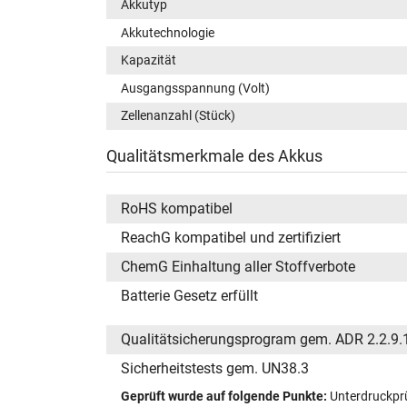
Akkutyp
Akkutechnologie
Kapazität
Ausgangsspannung (Volt)
Zellenanzahl (Stück)
Qualitätsmerkmale des Akkus
RoHS kompatibel
ReachG kompatibel und zertifiziert
ChemG Einhaltung aller Stoffverbote
Batterie Gesetz erfüllt
Qualitätsicherungsprogram gem. ADR 2.2.9.
Sicherheitstests gem. UN38.3
Geprüft wurde auf folgende Punkte:
Unterdruckprü