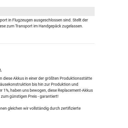
ort in Flugzeugen ausgeschlossen sind. Stellt der
 diese zum Transport im Handgepäck zugelassen.
t.
en diese Akkus in einer der größten Produktionsstätte
häusekonstruktion bis hin zur Produktion und
unter 1%, haben uns bewogen, diese Replacement-Akkus
zum günstigen Preis - garantiert!
 gleichen wir vollständig durch zertifizierte