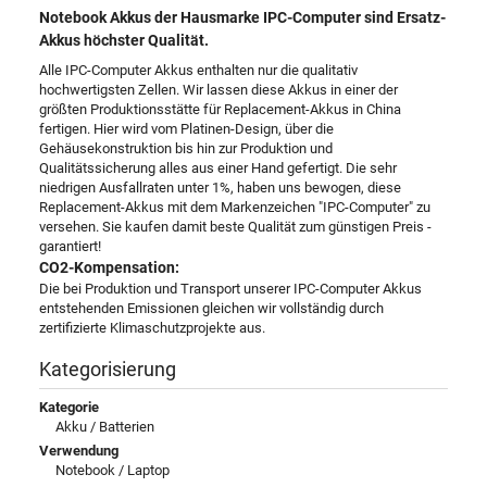
Notebook Akkus der Hausmarke IPC-Computer sind Ersatz-
Akkus höchster Qualität.
Alle IPC-Computer Akkus enthalten nur die qualitativ
hochwertigsten Zellen. Wir lassen diese Akkus in einer der
größten Produktionsstätte für Replacement-Akkus in China
fertigen. Hier wird vom Platinen-Design, über die
Gehäusekonstruktion bis hin zur Produktion und
Qualitätssicherung alles aus einer Hand gefertigt. Die sehr
niedrigen Ausfallraten unter 1%, haben uns bewogen, diese
Replacement-Akkus mit dem Markenzeichen "IPC-Computer" zu
versehen. Sie kaufen damit beste Qualität zum günstigen Preis -
garantiert!
CO2-Kompensation:
Die bei Produktion und Transport unserer IPC-Computer Akkus
entstehenden Emissionen gleichen wir vollständig durch
zertifizierte Klimaschutzprojekte aus.
Kategorisierung
Kategorie
Akku / Batterien
Verwendung
Notebook / Laptop