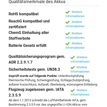
Qualitätsmerkmale des Akkus
Weitere
RoHS kompatibel
Informationen
ReachG kompatibel und
Weitere
Informationen
zertifiziert
ChemG Einhaltung aller
Weitere
Informationen
Stoffverbote
Weitere
Batterie Gesetz erfüllt
Informationen
Qualitätsicherungsprogram gem.
Weitere
Informationen
ADR 2.2.9.1.7
Weitere
Sicherheitstests gem. UN38.3
Informationen
Geprüft wurde auf folgende Punkte:
Unterdruckprüfung,
thermische Prüfung, Schwingprüfung, Schlagschutzprüfung,
äußerer Kurzschluss, Aufprall, Überladung, erzwungene Entladung
Flugzeug zugelassen gem. IATA
Weitere
Informationen
2.3.5.9
Ab dem 1.1.2013 schreibt die Luftfahrtbehörde IATA, gem.
Bestimmung 2.3.5.9 vor, das ungeprüfte LI-ION Akkus vom