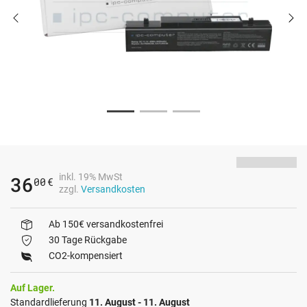
inkl. 19% MwSt
36
00
€
zzgl.
Versandkosten
Ab 150€ versandkostenfrei
30 Tage Rückgabe
CO2-kompensiert
Auf Lager.
Standardlieferung
11. August - 11. August