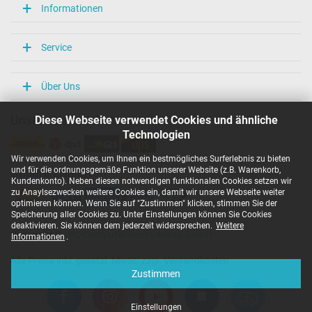
Informationen
Service
Über Uns
Diese Webseite verwendet Cookies und ähnliche
Unsere Versandarten
Technologien
Wir verwenden Cookies, um Ihnen ein bestmögliches Surferlebnis zu bieten
und für die ordnungsgemäße Funktion unserer Website (z.B. Warenkorb,
Unsere Zahlarten
Kundenkonto). Neben diesen notwendigen funktionalen Cookies setzen wir
zu Anaylsezwecken weitere Cookies ein, damit wir unsere Webseite weiter
optimieren können. Wenn Sie auf "Zustimmen" klicken, stimmen Sie der
Speicherung aller Cookies zu. Unter Einstellungen können Sie Cookies
deaktivieren. Sie können dem jederzeit widersprechen.
Weitere
Copyright ©
IPC-Computer Deutschland GmbH
Informationen
.
Alle Preise inkl. gesetzl. MwSt. zzgl. Versandkosten
Zustimmen
Einstellungen