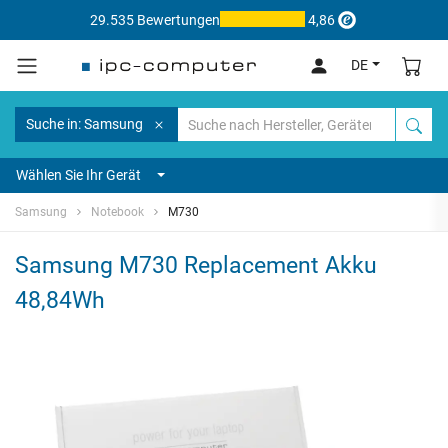
29.535 Bewertungen
4,86
DE
Suche in: Samsung
Wählen Sie Ihr Gerät
Samsung
Notebook
M730
Samsung M730 Replacement Akku
48,84Wh