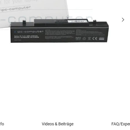
nfo
Videos & Beiträge
FAQ/Exper