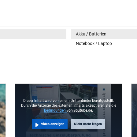
Akku / Batterien
Notebook / Laptop
Dieser Inhalt wird von einem Drittanbieter bereitgestellt.
Durch die Anzeige des externen Inhalts akzeptieren Sie die
Bedingungen
von youtube.de.
Video anzeigen
Nicht mehr fragen