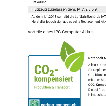
Entladung
Flugzeug zugelassen gem. IATA 2.3.5.9
Ab dem 1.1.2013 schreibt die Luftfahrtbehörde IAT
Hersteller jedoch sicher, das seine Replacement A
Vorteile eines IPC-Computer Akkus
Notebook Ak
Alle IPC-Com
für Replace
Qualitätssi
mit dem Mar
CO2-Kompe
Die bei Pro
Klimaschutz