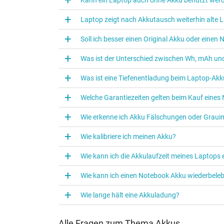
Laptop zeigt nach Akkutausch weiterhin alte L
Soll ich besser einen Original Akku oder eine
Was ist der Unterschied zwischen Wh, mAh und
Was ist eine Tiefenentladung beim Laptop‑Akk
Welche Garantiezeiten gelten beim Kauf eine
Wie erkenne ich Akku Fälschungen oder Graui
Wie kalibriere ich meinen Akku?
Wie kann ich die Akkulaufzeit meines Laptops
Wie kann ich einen Notebook Akku wiederbele
Wie lange hält eine Akkuladung?
Alle Fragen zum Thema Akkus