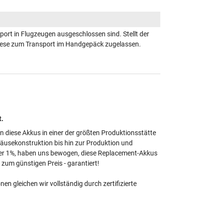
ort in Flugzeugen ausgeschlossen sind. Stellt der
 diese zum Transport im Handgepäck zugelassen.
t.
en diese Akkus in einer der größten Produktionsstätte
häusekonstruktion bis hin zur Produktion und
unter 1%, haben uns bewogen, diese Replacement-Akkus
zum günstigen Preis - garantiert!
 gleichen wir vollständig durch zertifizierte