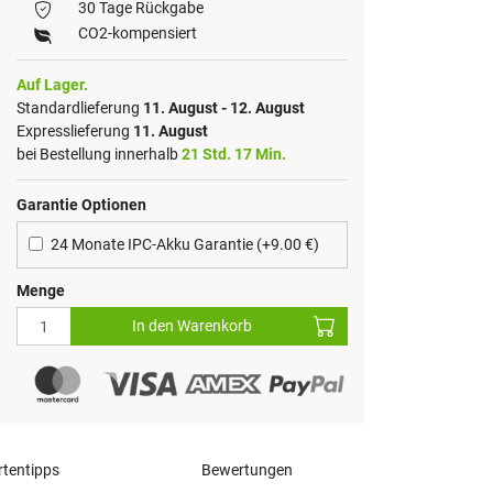
30 Tage Rückgabe
CO2-kompensiert
Auf Lager.
Standardlieferung
11. August - 12. August
Expresslieferung
11. August
bei Bestellung innerhalb
21 Std. 17 Min.
Garantie Optionen
24 Monate IPC-Akku Garantie (+9.00 €)
Menge
In den Warenkorb
tentipps
Bewertungen