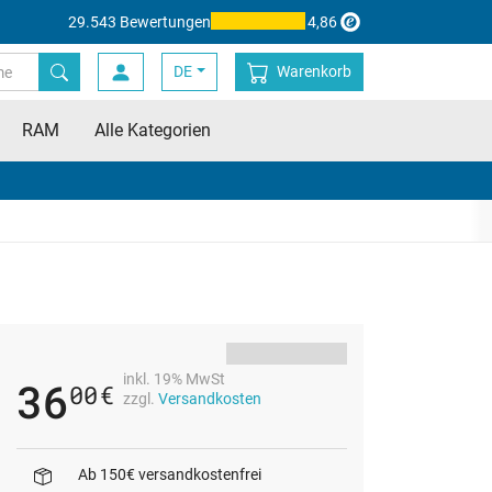
29.543 Bewertungen
4,86
DE
Warenkorb
RAM
Alle Kategorien
inkl. 19% MwSt
36
00
€
zzgl.
Versandkosten
Ab 150€ versandkostenfrei