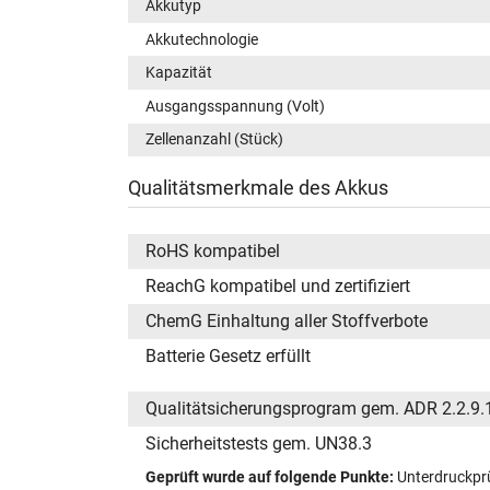
Akkutyp
Akkutechnologie
Kapazität
Ausgangsspannung (Volt)
Zellenanzahl (Stück)
Qualitätsmerkmale des Akkus
RoHS kompatibel
ReachG kompatibel und zertifiziert
ChemG Einhaltung aller Stoffverbote
Batterie Gesetz erfüllt
Qualitätsicherungsprogram gem. ADR 2.2.9.
Sicherheitstests gem. UN38.3
Geprüft wurde auf folgende Punkte:
Unterdruckprü