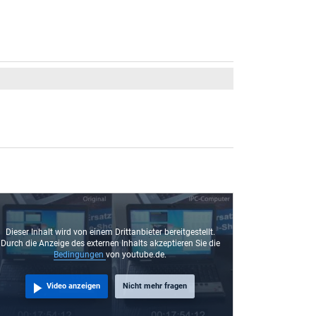
Dieser Inhalt wird von einem Drittanbieter bereitgestellt.
Durch die Anzeige des externen Inhalts akzeptieren Sie die
Bedingungen
von youtube.de.
Video anzeigen
Nicht mehr fragen