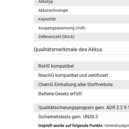
Akkutyp
Akkutechnologie
Kapazität
Ausgangsspannung (Volt)
Zellenanzahl (Stück)
Qualitätsmerkmale des Akkus
RoHS kompatibel
ReachG kompatibel und zertifiziert
ChemG Einhaltung aller Stoffverbote
Batterie Gesetz erfüllt
Qualitätsicherungsprogram gem. ADR 2.2.9.
Sicherheitstests gem. UN38.3
Geprüft wurde auf folgende Punkte:
Unterdruckprü