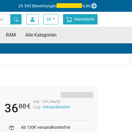
29.543 Bewertungen
4,86
DE
Warenkorb
RAM
Alle Kategorien
inkl. 19% MwSt
36
00
€
zzgl.
Versandkosten
Ab 150€ versandkostenfrei