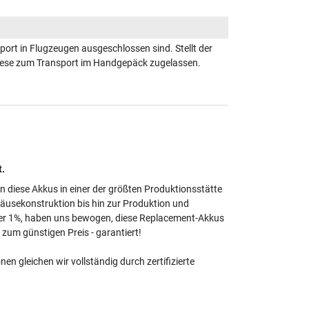
ort in Flugzeugen ausgeschlossen sind. Stellt der
 diese zum Transport im Handgepäck zugelassen.
t.
en diese Akkus in einer der größten Produktionsstätte
häusekonstruktion bis hin zur Produktion und
unter 1%, haben uns bewogen, diese Replacement-Akkus
zum günstigen Preis - garantiert!
 gleichen wir vollständig durch zertifizierte