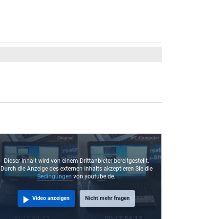
Dieser Inhalt wird von einem Drittanbieter bereitgestellt.
Durch die Anzeige des externen Inhalts akzeptieren Sie die
Bedingungen
von youtube.de.
Video anzeigen
Nicht mehr fragen