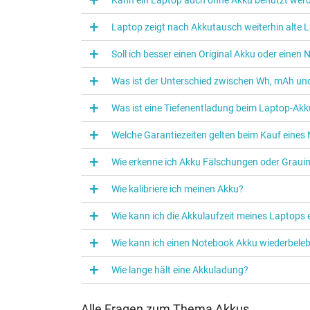
Laptop zeigt nach Akkutausch weiterhin alte L
Soll ich besser einen Original Akku oder eine
Was ist der Unterschied zwischen Wh, mAh und
Was ist eine Tiefenentladung beim Laptop‑Akk
Welche Garantiezeiten gelten beim Kauf eine
Wie erkenne ich Akku Fälschungen oder Graui
Wie kalibriere ich meinen Akku?
Wie kann ich die Akkulaufzeit meines Laptops
Wie kann ich einen Notebook Akku wiederbele
Wie lange hält eine Akkuladung?
Alle Fragen zum Thema Akkus