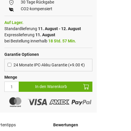
30 Tage Rückgabe
CO2-kompensiert
Auf Lager.
Standardlieferung
11. August - 12. August
Expresslieferung
11. August
bei Bestellung innerhalb
18 Std. 57 Min.
Garantie Optionen
24 Monate IPC-Akku Garantie (+9.00 €)
Menge
In den Warenkorb
tentipps
Bewertungen