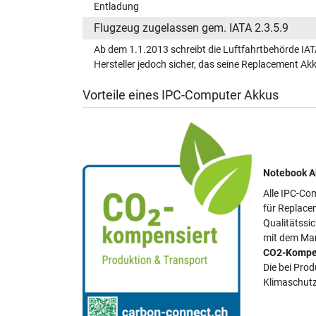
Entladung
Flugzeug zugelassen gem. IATA 2.3.5.9
Ab dem 1.1.2013 schreibt die Luftfahrtbehörde IAT
Hersteller jedoch sicher, das seine Replacement A
Vorteile eines IPC-Computer Akkus
Notebook Ak
Alle IPC-Com
für Replace
Qualitätssi
mit dem Mar
CO2-Kompe
Die bei Pro
Klimaschutz