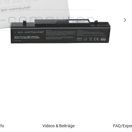
nfo
Videos & Beiträge
FAQ/Exper