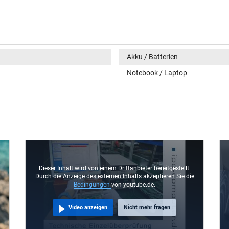
Akku / Batterien
Notebook / Laptop
Dieser Inhalt wird von einem Drittanbieter bereitgestellt.
Durch die Anzeige des externen Inhalts akzeptieren Sie die
Bedingungen
von youtube.de.
Video anzeigen
Nicht mehr fragen