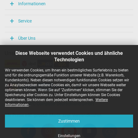
Informationen
Service
Über Uns
Diese Webseite verwendet Cookies und ähnliche
Unsere Versandarten
Technologien
Wir verwenden Cookies, um Ihnen ein bestmögliches Surferlebnis zu bieten
und für die ordnungsgemäße Funktion unserer Website (z.B. Warenkorb,
Unsere Zahlarten
Kundenkonto). Neben diesen notwendigen funktionalen Cookies setzen wir
zu Anaylsezwecken weitere Cookies ein, damit wir unsere Webseite weiter
optimieren können. Wenn Sie auf "Zustimmen" klicken, stimmen Sie der
Speicherung aller Cookies zu. Unter Einstellungen können Sie Cookies
deaktivieren. Sie können dem jederzeit widersprechen.
Weitere
Copyright ©
IPC-Computer Deutschland GmbH
Informationen
.
Alle Preise inkl. gesetzl. MwSt. zzgl. Versandkosten
Zustimmen
Einstellungen