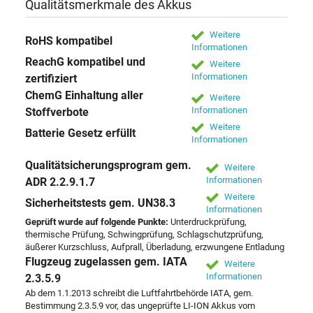
Qualitätsmerkmale des Akkus
Weitere
RoHS kompatibel
Informationen
ReachG kompatibel und
Weitere
Informationen
zertifiziert
ChemG Einhaltung aller
Weitere
Informationen
Stoffverbote
Weitere
Batterie Gesetz erfüllt
Informationen
Qualitätsicherungsprogram gem.
Weitere
Informationen
ADR 2.2.9.1.7
Weitere
Sicherheitstests gem. UN38.3
Informationen
Geprüft wurde auf folgende Punkte:
Unterdruckprüfung,
thermische Prüfung, Schwingprüfung, Schlagschutzprüfung,
äußerer Kurzschluss, Aufprall, Überladung, erzwungene Entladung
Flugzeug zugelassen gem. IATA
Weitere
Informationen
2.3.5.9
Ab dem 1.1.2013 schreibt die Luftfahrtbehörde IATA, gem.
Bestimmung 2.3.5.9 vor, das ungeprüfte LI-ION Akkus vom