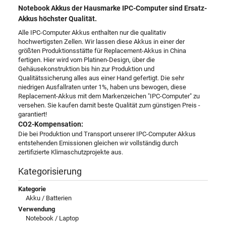
Notebook Akkus der Hausmarke IPC-Computer sind Ersatz-
Akkus höchster Qualität.
Alle IPC-Computer Akkus enthalten nur die qualitativ
hochwertigsten Zellen. Wir lassen diese Akkus in einer der
größten Produktionsstätte für Replacement-Akkus in China
fertigen. Hier wird vom Platinen-Design, über die
Gehäusekonstruktion bis hin zur Produktion und
Qualitätssicherung alles aus einer Hand gefertigt. Die sehr
niedrigen Ausfallraten unter 1%, haben uns bewogen, diese
Replacement-Akkus mit dem Markenzeichen "IPC-Computer" zu
versehen. Sie kaufen damit beste Qualität zum günstigen Preis -
garantiert!
CO2-Kompensation:
Die bei Produktion und Transport unserer IPC-Computer Akkus
entstehenden Emissionen gleichen wir vollständig durch
zertifizierte Klimaschutzprojekte aus.
Kategorisierung
Kategorie
Akku / Batterien
Verwendung
Notebook / Laptop