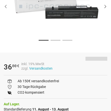
inkl. 19% MwSt
36
00
€
zzgl.
Versandkosten
Ab 150€ versandkostenfrei
30 Tage Rückgabe
CO2-kompensiert
Auf Lager.
Standardlieferung
11. August - 13. August