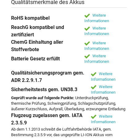
Qualitätsmerkmale des Akkus
Weitere
RoHS kompatibel
Informationen
ReachG kompatibel und
Weitere
Informationen
zertifiziert
ChemG Einhaltung aller
Weitere
Informationen
Stoffverbote
Weitere
Batterie Gesetz erfüllt
Informationen
Qualitätsicherungsprogram gem.
Weitere
Informationen
ADR 2.2.9.1.7
Weitere
Sicherheitstests gem. UN38.3
Informationen
Geprüft wurde auf folgende Punkte:
Unterdruckprüfung,
thermische Prüfung, Schwingprüfung, Schlagschutzprüfung,
äußerer Kurzschluss, Aufprall, Überladung, erzwungene Entladung
Flugzeug zugelassen gem. IATA
Weitere
Informationen
2.3.5.9
Ab dem 1.1.2013 schreibt die Luftfahrtbehörde IATA, gem.
Bestimmung 2.3.5.9 vor, das ungeprüfte LI-ION Akkus vom