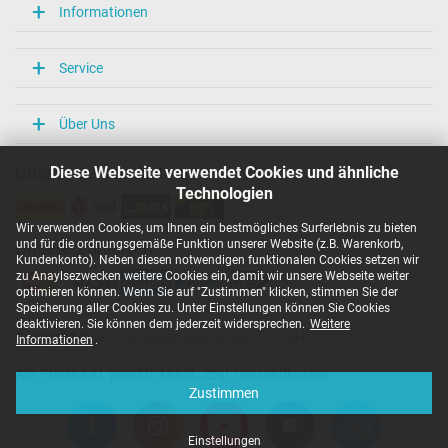
Informationen
Service
Über Uns
Diese Webseite verwendet Cookies und ähnliche
Unsere Versandarten
Technologien
Wir verwenden Cookies, um Ihnen ein bestmögliches Surferlebnis zu bieten
und für die ordnungsgemäße Funktion unserer Website (z.B. Warenkorb,
Unsere Zahlarten
Kundenkonto). Neben diesen notwendigen funktionalen Cookies setzen wir
zu Anaylsezwecken weitere Cookies ein, damit wir unsere Webseite weiter
optimieren können. Wenn Sie auf "Zustimmen" klicken, stimmen Sie der
Speicherung aller Cookies zu. Unter Einstellungen können Sie Cookies
deaktivieren. Sie können dem jederzeit widersprechen.
Weitere
Copyright ©
IPC-Computer Deutschland GmbH
Informationen
.
Alle Preise inkl. gesetzl. MwSt. zzgl. Versandkosten
Zustimmen
Einstellungen