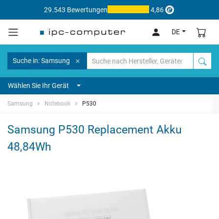
29.543 Bewertungen
4,86
DE
Suche in: Samsung
Wählen Sie Ihr Gerät
Samsung
Notebook
P530
Samsung P530 Replacement Akku
48,84Wh