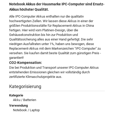
Notebook Akkus der Hausmarke IPC-Computer sind Ersatz-
Akkus höchster Qualität.
Alle IPC-Computer Akkus enthalten nur die qualitativ
hochwertigsten Zellen. Wir lassen diese Akkus in einer der
größten Produktionsstätte für Replacement-Akkus in China
fertigen. Hier wird vom Platinen-Design, über die
Gehäusekonstruktion bis hin zur Produktion und
Qualitätssicherung alles aus einer Hand gefertigt. Die sehr
niedrigen Ausfallraten unter 1%, haben uns bewogen, diese
Replacement-Akkus mit dem Markenzeichen "IPC-Computer" zu
versehen. Sie kaufen damit beste Qualität zum günstigen Preis -
garantiert!
CO2-Kompensation:
Die bei Produktion und Transport unserer IPC-Computer Akkus
entstehenden Emissionen gleichen wir vollständig durch
zertifizierte Klimaschutzprojekte aus.
Kategorisierung
Kategorie
Akku / Batterien
Verwendung
Notebook / Laptop