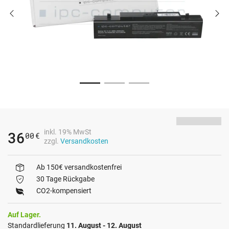
inkl. 19% MwSt
36
00
€
zzgl.
Versandkosten
Ab 150€ versandkostenfrei
30 Tage Rückgabe
CO2-kompensiert
Auf Lager.
Standardlieferung
11. August - 12. August