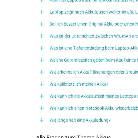
Laptop zeigt nach Akkutausch weiterhin alte L
Soll ich besser einen Original Akku oder eine
Was ist der Unterschied zwischen Wh, mAh und
Was ist eine Tiefenentladung beim Laptop‑Akk
Welche Garantiezeiten gelten beim Kauf eine
Wie erkenne ich Akku Fälschungen oder Graui
Wie kalibriere ich meinen Akku?
Wie kann ich die Akkulaufzeit meines Laptops
Wie kann ich einen Notebook Akku wiederbele
Wie lange hält eine Akkuladung?
Alle Fragen zum Thema Akkus