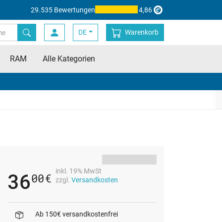
29.535 Bewertungen
4,86
DE
Warenkorb
RAM
Alle Kategorien
inkl. 19% MwSt
36
00
€
zzgl.
Versandkosten
Ab 150€ versandkostenfrei