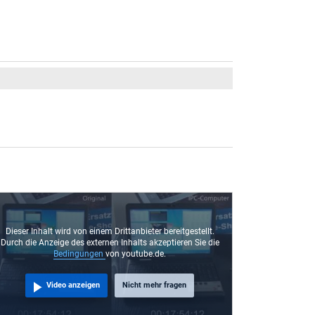
Dieser Inhalt wird von einem Drittanbieter bereitgestellt.
Durch die Anzeige des externen Inhalts akzeptieren Sie die
Bedingungen
von youtube.de.
Video anzeigen
Nicht mehr fragen