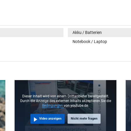
Akku / Batterien
Notebook / Laptop
Dieser Inhalt wird von einem Drittanbieter bereitgestellt.
Durch die Anzeige des externen Inhalts akzeptieren Sie die
Bedingungen
von youtube.de.
Video anzeigen
Nicht mehr fragen