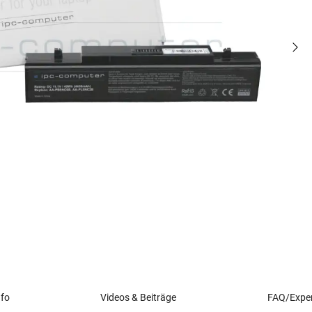
nfo
Videos & Beiträge
FAQ/Exper