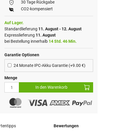
30 Tage Rückgabe
CO2-kompensiert
Auf Lager.
Standardlieferung
11. August - 12. August
Expresslieferung
11. August
bei Bestellung innerhalb
14 Std. 46 Min.
Garantie Optionen
24 Monate IPC-Akku Garantie (+9.00 €)
Menge
In den Warenkorb
tentipps
Bewertungen