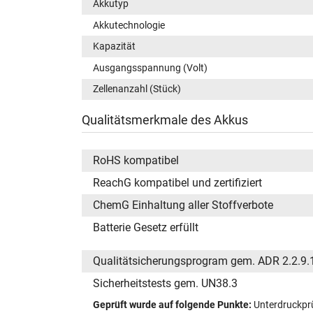
Akkutyp
Akkutechnologie
Kapazität
Ausgangsspannung (Volt)
Zellenanzahl (Stück)
Qualitätsmerkmale des Akkus
RoHS kompatibel
ReachG kompatibel und zertifiziert
ChemG Einhaltung aller Stoffverbote
Batterie Gesetz erfüllt
Qualitätsicherungsprogram gem. ADR 2.2.9.
Sicherheitstests gem. UN38.3
Geprüft wurde auf folgende Punkte:
Unterdruckprü