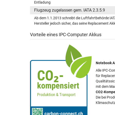
Entladung
Flugzeug zugelassen gem. IATA 2.3.5.9
Ab dem 1.1.2013 schreibt die Luftfahrtbehörde IAT
Hersteller jedoch sicher, das seine Replacement A
Vorteile eines IPC-Computer Akkus
Notebook Ak
Alle IPC-Com
für Replace
Qualitätssi
mit dem Mar
CO2-Kompe
Die bei Pro
Klimaschutz