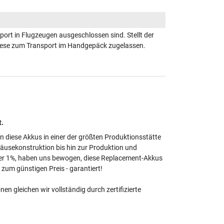
ort in Flugzeugen ausgeschlossen sind. Stellt der
 diese zum Transport im Handgepäck zugelassen.
t.
en diese Akkus in einer der größten Produktionsstätte
häusekonstruktion bis hin zur Produktion und
unter 1%, haben uns bewogen, diese Replacement-Akkus
zum günstigen Preis - garantiert!
 gleichen wir vollständig durch zertifizierte