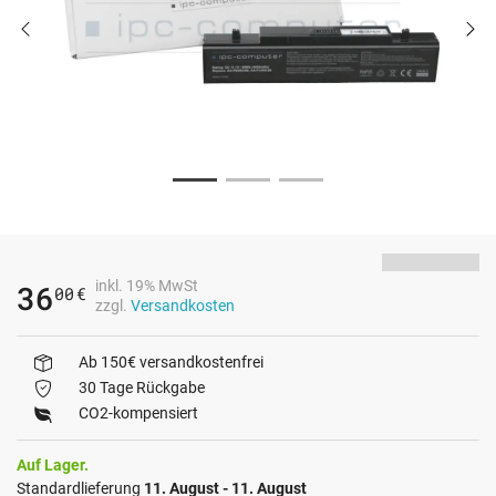
inkl. 19% MwSt
36
00
€
zzgl.
Versandkosten
Ab 150€ versandkostenfrei
30 Tage Rückgabe
CO2-kompensiert
Auf Lager.
Standardlieferung
11. August - 11. August