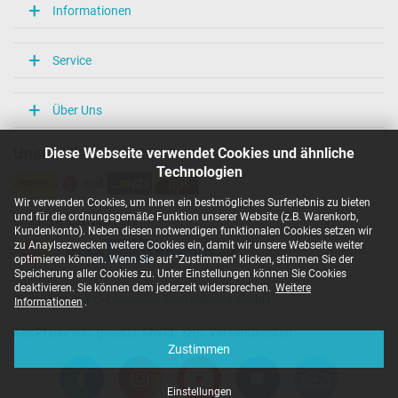
Informationen
Service
Über Uns
Diese Webseite verwendet Cookies und ähnliche
Unsere Versandarten
Technologien
Wir verwenden Cookies, um Ihnen ein bestmögliches Surferlebnis zu bieten
und für die ordnungsgemäße Funktion unserer Website (z.B. Warenkorb,
Unsere Zahlarten
Kundenkonto). Neben diesen notwendigen funktionalen Cookies setzen wir
zu Anaylsezwecken weitere Cookies ein, damit wir unsere Webseite weiter
optimieren können. Wenn Sie auf "Zustimmen" klicken, stimmen Sie der
Speicherung aller Cookies zu. Unter Einstellungen können Sie Cookies
deaktivieren. Sie können dem jederzeit widersprechen.
Weitere
Copyright ©
IPC-Computer Deutschland GmbH
Informationen
.
Alle Preise inkl. gesetzl. MwSt. zzgl. Versandkosten
Zustimmen
Einstellungen