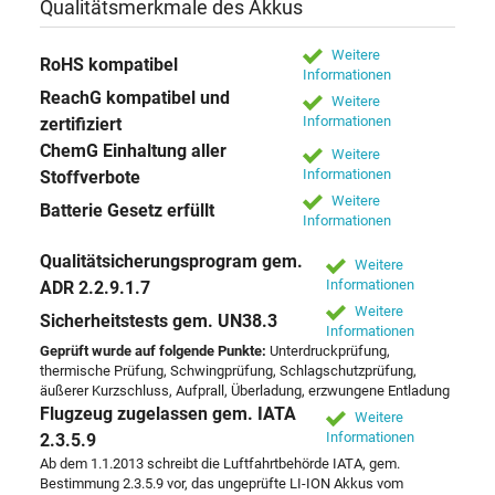
Qualitätsmerkmale des Akkus
Weitere
RoHS kompatibel
Informationen
ReachG kompatibel und
Weitere
Informationen
zertifiziert
ChemG Einhaltung aller
Weitere
Informationen
Stoffverbote
Weitere
Batterie Gesetz erfüllt
Informationen
Qualitätsicherungsprogram gem.
Weitere
Informationen
ADR 2.2.9.1.7
Weitere
Sicherheitstests gem. UN38.3
Informationen
Geprüft wurde auf folgende Punkte:
Unterdruckprüfung,
thermische Prüfung, Schwingprüfung, Schlagschutzprüfung,
äußerer Kurzschluss, Aufprall, Überladung, erzwungene Entladung
Flugzeug zugelassen gem. IATA
Weitere
Informationen
2.3.5.9
Ab dem 1.1.2013 schreibt die Luftfahrtbehörde IATA, gem.
Bestimmung 2.3.5.9 vor, das ungeprüfte LI-ION Akkus vom