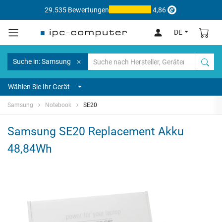
29.535 Bewertungen
4,86
DE
Suche in: Samsung
Wählen Sie Ihr Gerät
Samsung
Notebook
SE20
Samsung SE20 Replacement Akku
48,84Wh