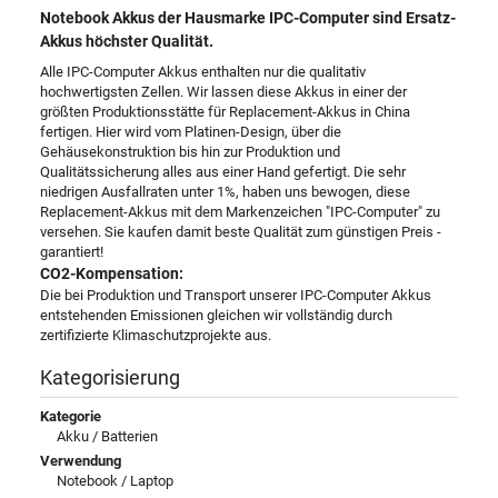
Notebook Akkus der Hausmarke IPC-Computer sind Ersatz-
Akkus höchster Qualität.
Alle IPC-Computer Akkus enthalten nur die qualitativ
hochwertigsten Zellen. Wir lassen diese Akkus in einer der
größten Produktionsstätte für Replacement-Akkus in China
fertigen. Hier wird vom Platinen-Design, über die
Gehäusekonstruktion bis hin zur Produktion und
Qualitätssicherung alles aus einer Hand gefertigt. Die sehr
niedrigen Ausfallraten unter 1%, haben uns bewogen, diese
Replacement-Akkus mit dem Markenzeichen "IPC-Computer" zu
versehen. Sie kaufen damit beste Qualität zum günstigen Preis -
garantiert!
CO2-Kompensation:
Die bei Produktion und Transport unserer IPC-Computer Akkus
entstehenden Emissionen gleichen wir vollständig durch
zertifizierte Klimaschutzprojekte aus.
Kategorisierung
Kategorie
Akku / Batterien
Verwendung
Notebook / Laptop