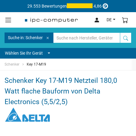
29.553 Bewertungen
4,86
DE
Suche in: Schenker
Wählen Sie Ihr Gerät
Schenker
Key 17-M19
Schenker Key 17-M19 Netzteil 180,0
Watt flache Bauform von Delta
Electronics (5,5/2,5)