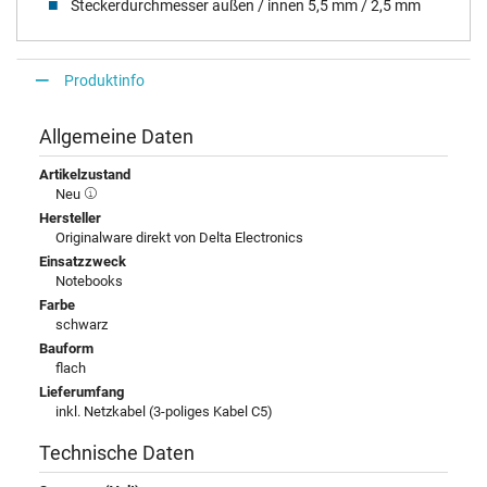
Steckerdurchmesser außen / innen 5,5 mm / 2,5 mm
Produktinfo
Allgemeine Daten
Artikelzustand
Neu
Hersteller
Originalware direkt von Delta Electronics
Einsatzzweck
Notebooks
Farbe
schwarz
Bauform
flach
Lieferumfang
inkl. Netzkabel (3-poliges Kabel C5)
Technische Daten