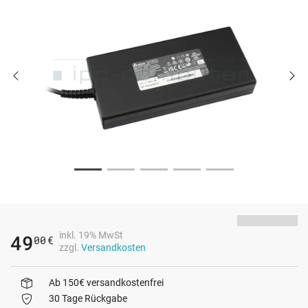
inkl. 19% MwSt
49
00
€
zzgl.
Versandkosten
Ab 150€ versandkostenfrei
30 Tage Rückgabe