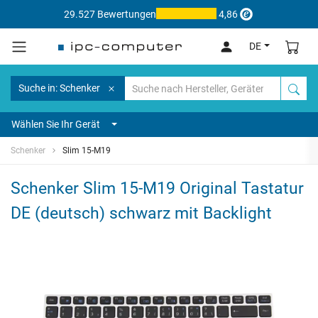
29.527 Bewertungen
4,86
DE
Suche in: Schenker
Wählen Sie Ihr Gerät
Schenker
Slim 15-M19
Schenker Slim 15-M19 Original Tastatur
DE (deutsch) schwarz mit Backlight