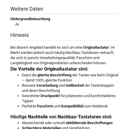
Weitere Daten
Hintergrundbeleuchtung
Ja
Hinweis
Bei diesem Angebot handelt es sich um eine
Originaltastatur
. Im
Markt werden jedoch auch häufig Nachbau-Tastaturen verkauft,
die sich in puncto Verarbeitungsqualität, Passform und
Langlebigkeit von Originalprodukten unterscheiden können.
Die
Vorteile
der
Originaltastatur
sind:
Exact die
gleiche Beschriftung
der Tasten wie beim Original
– damit 100% gleiche Funktion
Bessere
Verarbeitung
und
Haltbarkeit
der Tastenkappen
und deren Beschriftung
Gewohnter
Druckpunkt
für präziseres und komfortableres
Tippen
Perfekte
Passform
und
Kompatibilität
zum Notebook
Häufige
Nachteile
von
Nachbau-Tastaturen
sind:
Abweichende oder schnell
abblätternde Beschriftungen
Schlechtere Materialien
und Verarbeitung