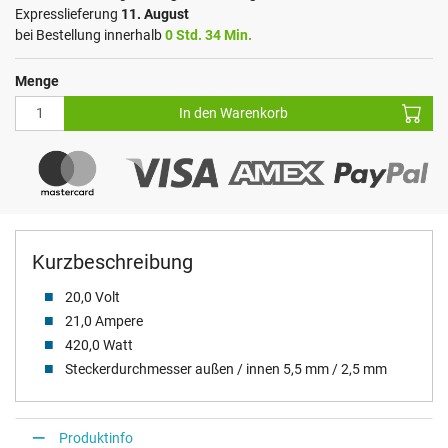
Expresslieferung
11. August
bei Bestellung innerhalb
0 Std. 34 Min.
Menge
In den Warenkorb
Kurzbeschreibung
20,0 Volt
21,0 Ampere
420,0 Watt
Steckerdurchmesser außen / innen 5,5 mm / 2,5 mm
Produktinfo