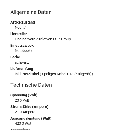
Allgemeine Daten
Artikelzustand
Neu
Hersteller
Originalware direkt von FSP-Group
Einsatzzweck
Notebooks
Farbe
schwarz
Lieferumfang
inkl. Netzkabel (3-poliges Kabel C13 (Kaltgerät))
Technische Daten
Spannung (Volt)
20,0 Volt
Stromstärke (Ampere)
21,0 Ampere
Ausgangsleistung (Watt)
420,0 Watt
Technologie