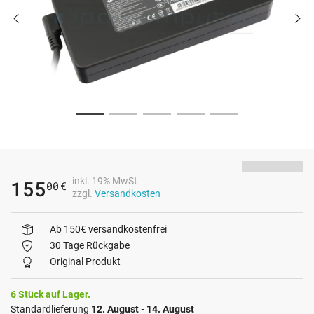
inkl. 19% MwSt
155
00
€
zzgl.
Versandkosten
Ab 150€ versandkostenfrei
30 Tage Rückgabe
Original Produkt
6 Stück auf Lager.
Standardlieferung
12. August - 14. August