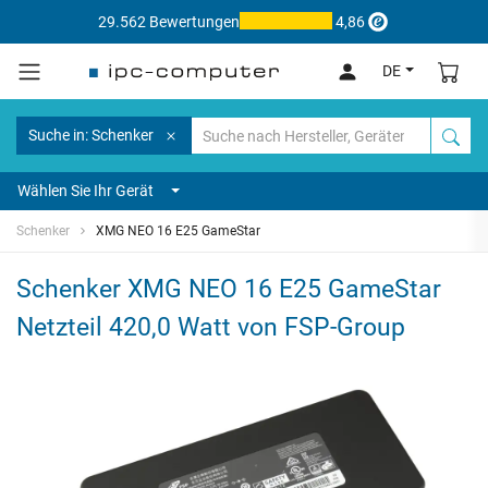
29.562 Bewertungen
4,86
DE
Suche in: Schenker
Wählen Sie Ihr Gerät
Schenker
XMG NEO 16 E25 GameStar
Schenker XMG NEO 16 E25 GameStar
Netzteil 420,0 Watt von FSP-Group