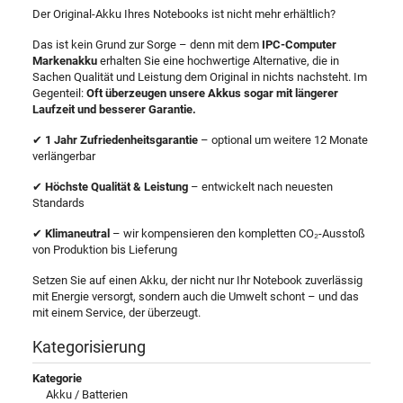
Der Original-Akku Ihres Notebooks ist nicht mehr erhältlich?
Das ist kein Grund zur Sorge – denn mit dem
IPC-Computer
Markenakku
erhalten Sie eine hochwertige Alternative, die in
Sachen Qualität und Leistung dem Original in nichts nachsteht. Im
Gegenteil:
Oft überzeugen unsere Akkus sogar mit längerer
Laufzeit und besserer Garantie.
✔
1 Jahr Zufriedenheitsgarantie
– optional um weitere 12 Monate
verlängerbar
✔
Höchste Qualität & Leistung
– entwickelt nach neuesten
Standards
✔
Klimaneutral
– wir kompensieren den kompletten CO₂-Ausstoß
von Produktion bis Lieferung
Setzen Sie auf einen Akku, der nicht nur Ihr Notebook zuverlässig
mit Energie versorgt, sondern auch die Umwelt schont – und das
mit einem Service, der überzeugt.
Kategorisierung
Kategorie
Akku / Batterien