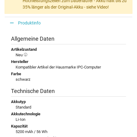
Hochleistungszellen zum Dauerläufer - Akku hällt bis zu
35% länger als der Original-Akku - siehe Video!
Produktinfo
Allgemeine Daten
Artikelzustand
Neu
Hersteller
Kompatibler Artikel der Hausmarke IPC-Computer
Farbe
schwarz
Technische Daten
Akkutyp
Standard
Akkutechnologie
Li-Ion
Kapazität
5200 mAh / 56 Wh