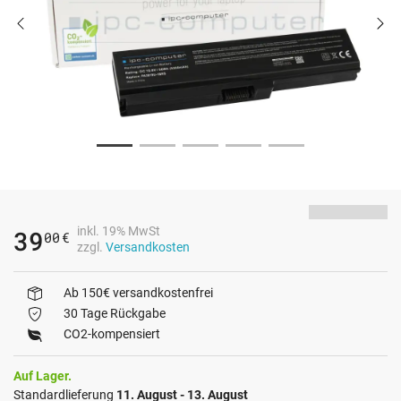
inkl. 19% MwSt
39
00
€
zzgl.
Versandkosten
Ab 150€ versandkostenfrei
30 Tage Rückgabe
CO2-kompensiert
Auf Lager.
Standardlieferung
11. August - 13. August