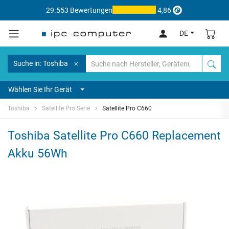
29.553 Bewertungen
4,86
DE
Suche in: Toshiba
Wählen Sie Ihr Gerät
Toshiba
Satellite Pro Serie
Satellite Pro C660
Toshiba Satellite Pro C660 Replacement
Akku 56Wh