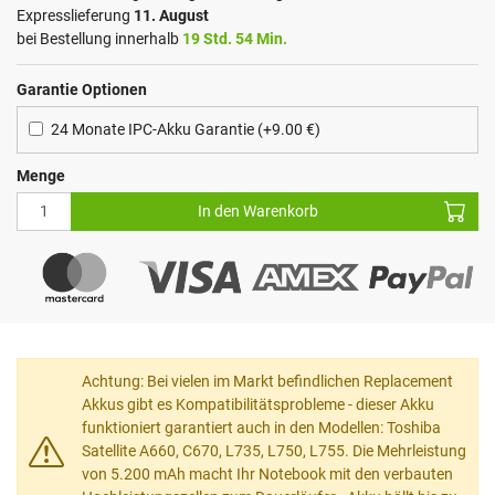
Expresslieferung
11. August
bei Bestellung innerhalb
19 Std. 54 Min.
Garantie Optionen
24 Monate IPC-Akku Garantie (+9.00 €)
Menge
In den Warenkorb
Achtung: Bei vielen im Markt befindlichen Replacement
Akkus gibt es Kompatibilitätsprobleme - dieser Akku
funktioniert garantiert auch in den Modellen: Toshiba
Satellite A660, C670, L735, L750, L755. Die Mehrleistung
von 5.200 mAh macht Ihr Notebook mit den verbauten