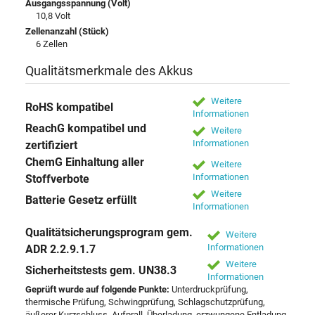
Ausgangsspannung (Volt)
10,8 Volt
Zellenanzahl (Stück)
6 Zellen
Qualitätsmerkmale des Akkus
Weitere
RoHS kompatibel
Informationen
ReachG kompatibel und
Weitere
Informationen
zertifiziert
ChemG Einhaltung aller
Weitere
Informationen
Stoffverbote
Weitere
Batterie Gesetz erfüllt
Informationen
Qualitätsicherungsprogram gem.
Weitere
Informationen
ADR 2.2.9.1.7
Weitere
Sicherheitstests gem. UN38.3
Informationen
Geprüft wurde auf folgende Punkte:
Unterdruckprüfung,
thermische Prüfung, Schwingprüfung, Schlagschutzprüfung,
äußerer Kurzschluss, Aufprall, Überladung, erzwungene Entladung