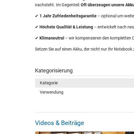
nachsteht. Im Gegenteil:
Oft überzeugen unsere Akkus
✔
1 Jahr Zufriedenheitsgarantie
– optional um weite
✔
Höchste Qualität & Leistung
– entwickelt nach ne
✔
Klimaneutral
– wir kompensieren den kompletten C
Setzen Sie auf einen Akku, der nicht nur Ihr Notebook
Kategorisierung
Kategorie
Verwendung
Videos & Beiträge