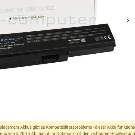
placement Akkus gibt es Kompatibilitätsprobleme - dieser Akku funktionier
tung von 5.200 mAh macht Ihr Notebook mit den verbauten Hochleistungsz