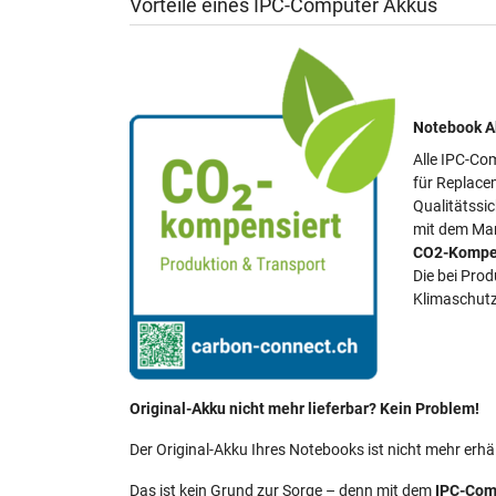
Vorteile eines IPC-Computer Akkus
Notebook Ak
Alle IPC-Com
für Replace
Qualitätssi
mit dem Mar
CO2-Kompe
Die bei Pro
Klimaschutz
Original-Akku nicht mehr lieferbar? Kein Problem!
Der Original-Akku Ihres Notebooks ist nicht mehr erhäl
Das ist kein Grund zur Sorge – denn mit dem
IPC-Com