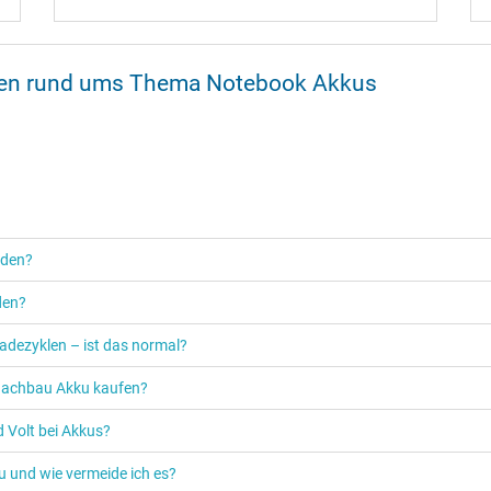
onen rund ums Thema Notebook Akkus
rden?
den?
adezyklen – ist das normal?
n Nachbau Akku kaufen?
 Volt bei Akkus?
u und wie vermeide ich es?