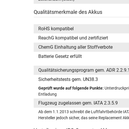
Qualitätsmerkmale des Akkus
RoHS kompatibel
ReachG kompatibel und zertifiziert
ChemG Einhaltung aller Stoffverbote
Batterie Gesetz erfüllt
Qualitätsicherungsprogram gem. ADR 2.2.9.
Sicherheitstests gem. UN38.3
Geprüft wurde auf folgende Punkte:
Unterdruckprü
Entladung
Flugzeug zugelassen gem. IATA 2.3.5.9
Ab dem 1.1.2013 schreibt die Luftfahrtbehörde IAT
Hersteller jedoch sicher, das seine Replacement A