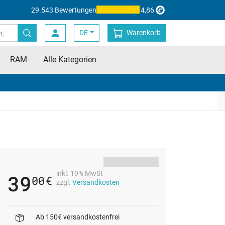
29.543 Bewertungen
4,86
DE
Warenkorb
RAM
Alle Kategorien
inkl. 19% MwSt
39
00
€
zzgl.
Versandkosten
Ab 150€ versandkostenfrei