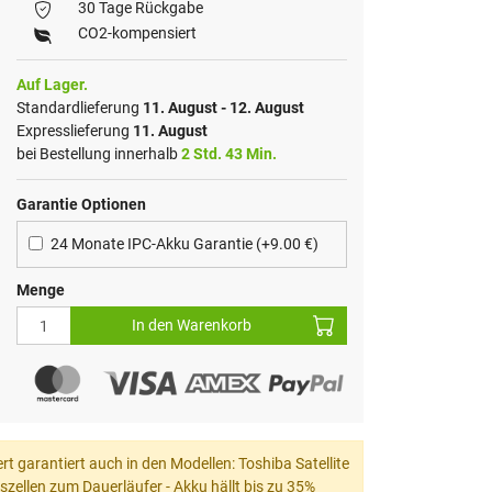
30 Tage Rückgabe
CO2-kompensiert
Auf Lager.
Standardlieferung
11. August - 12. August
Expresslieferung
11. August
bei Bestellung innerhalb
2 Std. 43 Min.
Garantie Optionen
24 Monate IPC-Akku Garantie (+9.00 €)
Menge
In den Warenkorb
t garantiert auch in den Modellen: Toshiba Satellite
ellen zum Dauerläufer - Akku hällt bis zu 35%