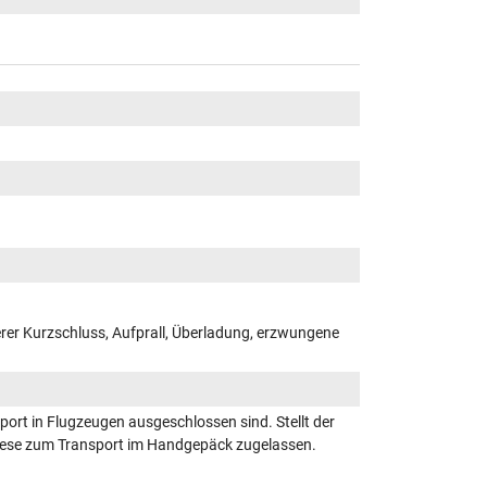
er Kurzschluss, Aufprall, Überladung, erzwungene
ort in Flugzeugen ausgeschlossen sind. Stellt der
 diese zum Transport im Handgepäck zugelassen.