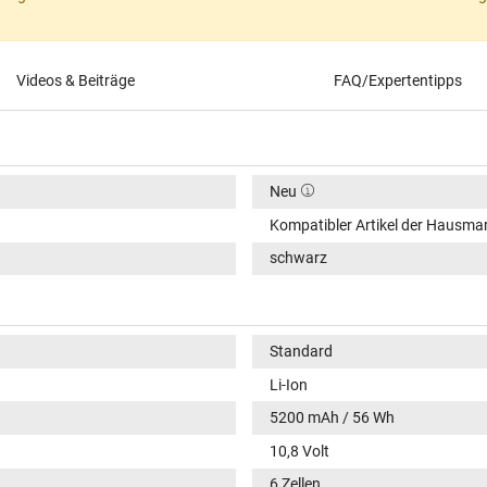
Videos & Beiträge
FAQ/Expertentipps
Neu
Kompatibler Artikel der Hausma
schwarz
Standard
Li-Ion
5200 mAh / 56 Wh
10,8 Volt
6 Zellen