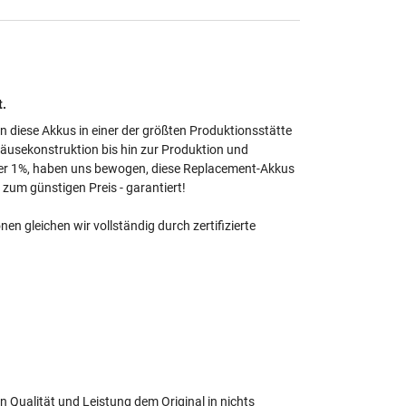
t.
en diese Akkus in einer der größten Produktionsstätte
häusekonstruktion bis hin zur Produktion und
unter 1%, haben uns bewogen, diese Replacement-Akkus
zum günstigen Preis - garantiert!
 gleichen wir vollständig durch zertifizierte
en Qualität und Leistung dem Original in nichts