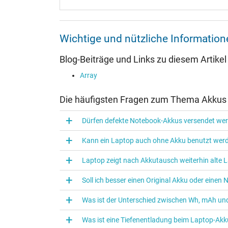
Wichtige und nützliche Informati
Blog-Beiträge und Links zu diesem Artikel
Array
Die häufigsten Fragen zum Thema Akkus
Dürfen defekte Notebook-Akkus versendet we
Kann ein Laptop auch ohne Akku benutzt wer
Laptop zeigt nach Akkutausch weiterhin alte L
Soll ich besser einen Original Akku oder eine
Was ist der Unterschied zwischen Wh, mAh und
Was ist eine Tiefenentladung beim Laptop‑Akk