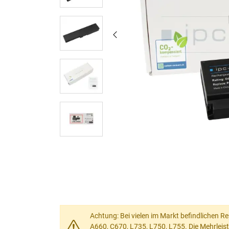
Achtung: Bei vielen im Markt befindlichen Re
A660, C670, L735, L750, L755. Die Mehrleis