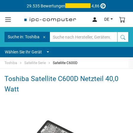
29.535 Bewertungen
4,86
DE
Suche in: Toshiba
Wählen Sie Ihr Gerät
Toshiba
Satellite Serie
Satellite C600D
Toshiba Satellite C600D Netzteil 40,0
Watt