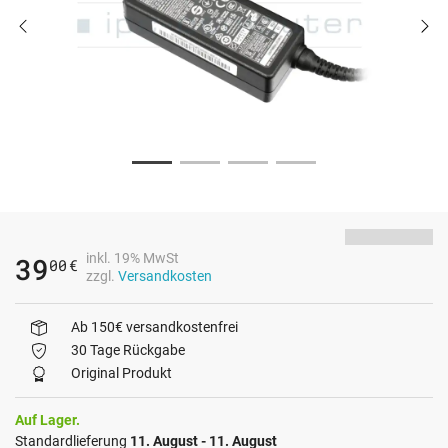
inkl. 19% MwSt
39
00
€
zzgl.
Versandkosten
Ab 150€ versandkostenfrei
30 Tage Rückgabe
Original Produkt
Auf Lager.
Standardlieferung
11. August - 11. August