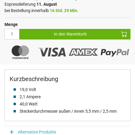
Expresslieferung
11. August
bei Bestellung innerhalb
16 Std. 29 Min.
Menge
In den Warenkorb
Kurzbeschreibung
19,0 Volt
2,1 Ampere
40,0 Watt
Steckerdurchmesser außen / innen 5,5 mm / 2,5 mm
Alternative Produkte