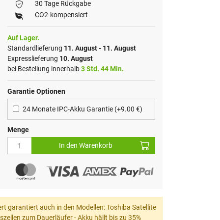
30 Tage Rückgabe
CO2-kompensiert
Auf Lager.
Standardlieferung
11. August - 11. August
Expresslieferung
10. August
bei Bestellung innerhalb
3 Std. 44 Min.
Garantie Optionen
24 Monate IPC-Akku Garantie (+9.00 €)
Menge
In den Warenkorb
t garantiert auch in den Modellen: Toshiba Satellite
ellen zum Dauerläufer - Akku hällt bis zu 35%