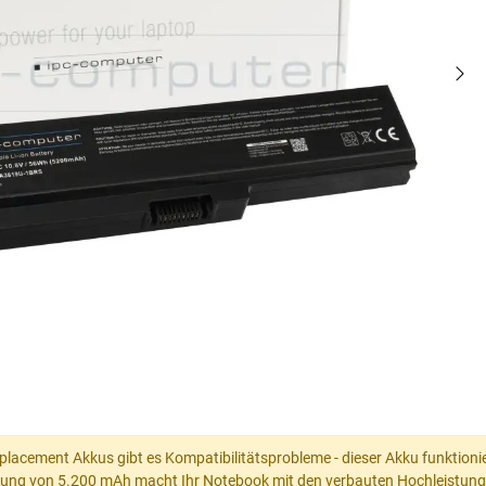
placement Akkus gibt es Kompatibilitätsprobleme - dieser Akku funktionier
tung von 5.200 mAh macht Ihr Notebook mit den verbauten Hochleistungsz