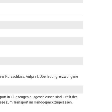
er Kurzschluss, Aufprall, Überladung, erzwungene
ort in Flugzeugen ausgeschlossen sind. Stellt der
 diese zum Transport im Handgepäck zugelassen.