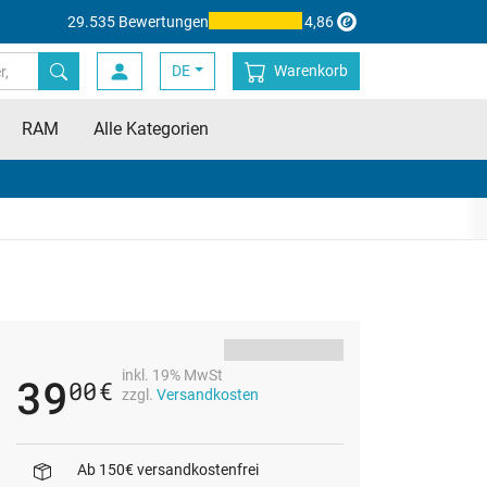
29.535 Bewertungen
4,86
DE
Warenkorb
RAM
Alle Kategorien
inkl. 19% MwSt
39
00
€
zzgl.
Versandkosten
Ab 150€ versandkostenfrei