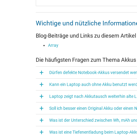
Wichtige und nützliche Informati
Blog-Beiträge und Links zu diesem Artikel
Array
Die häufigsten Fragen zum Thema Akkus
Dürfen defekte Notebook-Akkus versendet we
Kann ein Laptop auch ohne Akku benutzt wer
Laptop zeigt nach Akkutausch weiterhin alte L
Soll ich besser einen Original Akku oder eine
Was ist der Unterschied zwischen Wh, mAh und
Was ist eine Tiefenentladung beim Laptop‑Akk