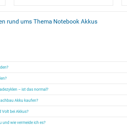
onen rund ums Thema Notebook Akkus
rden?
den?
adezyklen – ist das normal?
n Nachbau Akku kaufen?
 Volt bei Akkus?
u und wie vermeide ich es?