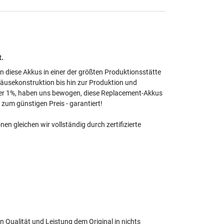
t.
en diese Akkus in einer der größten Produktionsstätte
häusekonstruktion bis hin zur Produktion und
unter 1%, haben uns bewogen, diese Replacement-Akkus
zum günstigen Preis - garantiert!
 gleichen wir vollständig durch zertifizierte
en Qualität und Leistung dem Original in nichts