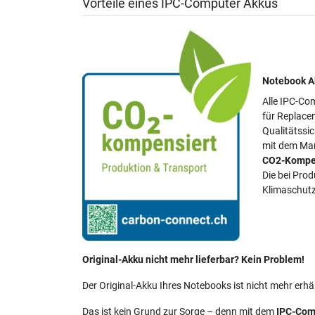
Vorteile eines IPC-Computer Akkus
Notebook Ak
Alle IPC-Com
für Replace
Qualitätssi
mit dem Mar
CO2-Kompe
Die bei Pro
Klimaschutz
Original-Akku nicht mehr lieferbar? Kein Problem!
Der Original-Akku Ihres Notebooks ist nicht mehr erhäl
Das ist kein Grund zur Sorge – denn mit dem
IPC-Com