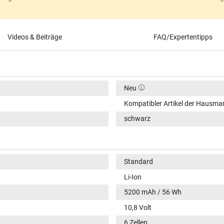
Videos & Beiträge
FAQ/Expertentipps
Neu
Kompatibler Artikel der Hausma
schwarz
Standard
Li-Ion
5200 mAh / 56 Wh
10,8 Volt
6 Zellen