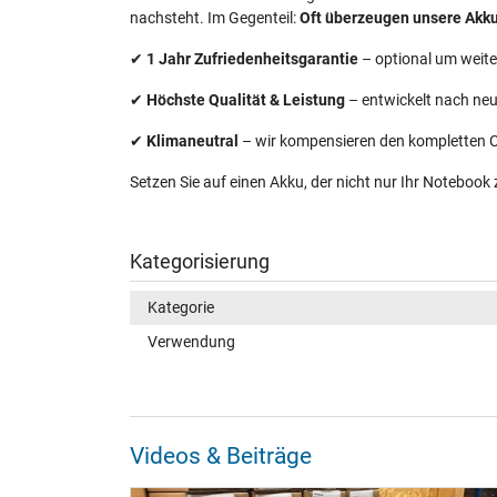
nachsteht. Im Gegenteil:
Oft überzeugen unsere Akkus
✔
1 Jahr Zufriedenheitsgarantie
– optional um weite
✔
Höchste Qualität & Leistung
– entwickelt nach ne
✔
Klimaneutral
– wir kompensieren den kompletten C
Setzen Sie auf einen Akku, der nicht nur Ihr Notebook
Kategorisierung
Kategorie
Verwendung
Videos & Beiträge