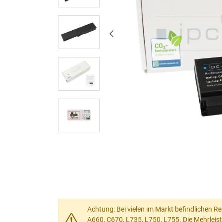
Achtung: Bei vielen im Markt befindlichen Re
A660, C670, L735, L750, L755. Die Mehrleis