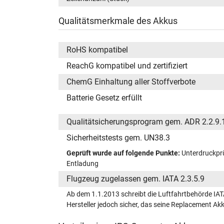
Qualitätsmerkmale des Akkus
RoHS kompatibel
ReachG kompatibel und zertifiziert
ChemG Einhaltung aller Stoffverbote
Batterie Gesetz erfüllt
Qualitätsicherungsprogram gem. ADR 2.2.9.
Sicherheitstests gem. UN38.3
Geprüft wurde auf folgende Punkte:
Unterdruckprü
Entladung
Flugzeug zugelassen gem. IATA 2.3.5.9
Ab dem 1.1.2013 schreibt die Luftfahrtbehörde IAT
Hersteller jedoch sicher, das seine Replacement A