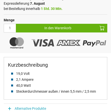
Expresslieferung
7. August
bei Bestellung innerhalb
1 Std. 30 Min.
Menge
In den Warenkorb
Kurzbeschreibung
19,0 Volt
2,1 Ampere
40,0 Watt
Steckerdurchmesser außen / innen 5,5 mm / 2,5 mm
Alternative Produkte