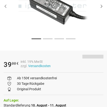
inkl. 19% MwSt
39
00
€
zzgl.
Versandkosten
Ab 150€ versandkostenfrei
30 Tage Rückgabe
Original Produkt
Auf Lager.
Standardlieferung
10. August - 11. August