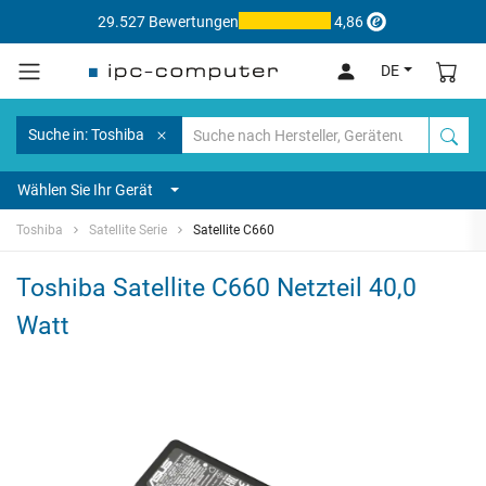
29.527 Bewertungen
4,86
DE
Suche in: Toshiba
Wählen Sie Ihr Gerät
Toshiba
Satellite Serie
Satellite C660
Toshiba Satellite C660 Netzteil 40,0
Watt