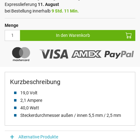
Expresslieferung
11. August
bei Bestellung innerhalb
9 Std. 11 Min.
Menge
In den Warenkorb
Kurzbeschreibung
19,0 Volt
2,1 Ampere
40,0 Watt
Steckerdurchmesser außen / innen 5,5 mm / 2,5 mm
Alternative Produkte