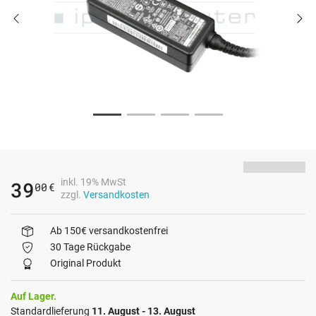
inkl. 19% MwSt
39
00
€
zzgl.
Versandkosten
Ab 150€ versandkostenfrei
30 Tage Rückgabe
Original Produkt
Auf Lager.
Standardlieferung
11. August - 13. August