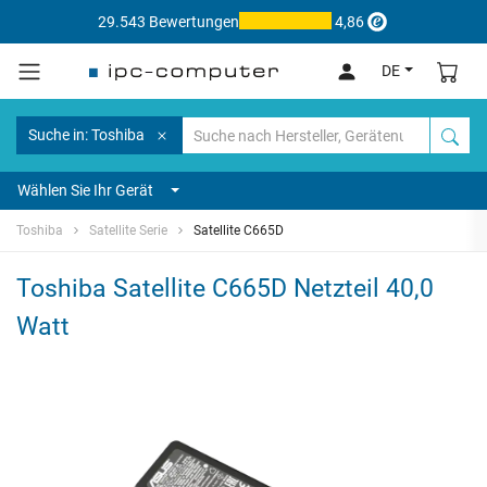
29.543 Bewertungen
4,86
DE
Suche in: Toshiba
Wählen Sie Ihr Gerät
Toshiba
Satellite Serie
Satellite C665D
Toshiba Satellite C665D Netzteil 40,0
Watt