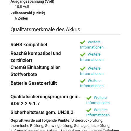
Ausgangsspannung (Volt)
10,8 Volt
Zellenanzahl (Stück)
6 Zellen
Qualitätsmerkmale des Akkus
Weitere
RoHS kompatibel
Informationen
ReachG kompatibel und
Weitere
Informationen
zertifiziert
ChemG Einhaltung aller
Weitere
Informationen
Stoffverbote
Weitere
Batterie Gesetz erfüllt
Informationen
Qualitätsicherungsprogram gem.
Weitere
Informationen
ADR 2.2.9.1.7
Weitere
Sicherheitstests gem. UN38.3
Informationen
Geprüft wurde auf folgende Punkte:
Unterdruckprüfung,
thermische Prüfung, Schwingprüfung, Schlagschutzprüfung,
äußerer Kurzschluss, Aufprall, Überladung, erzwungene Entladung