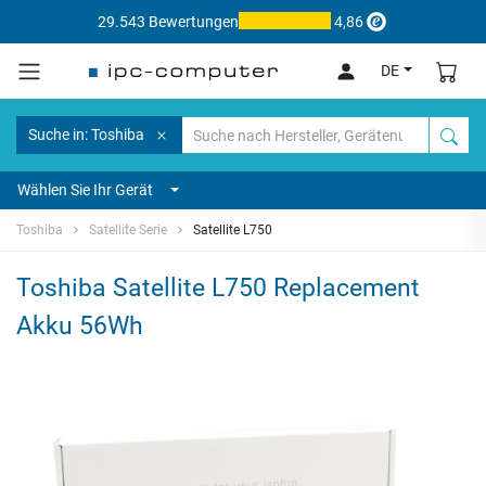
29.543 Bewertungen
4,86
DE
Suche in: Toshiba
Wählen Sie Ihr Gerät
Toshiba
Satellite Serie
Satellite L750
Toshiba Satellite L750 Replacement
Akku 56Wh