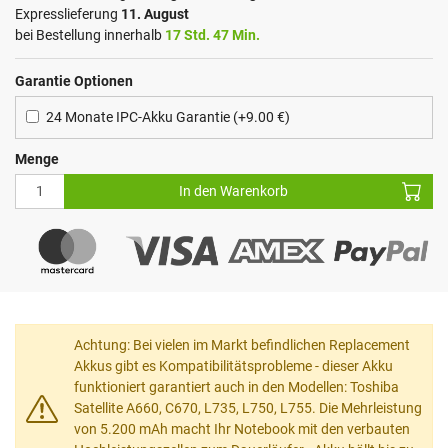
Expresslieferung
11. August
bei Bestellung innerhalb
17 Std. 47 Min.
Garantie Optionen
24 Monate IPC-Akku Garantie (+9.00 €)
Menge
In den Warenkorb
Achtung: Bei vielen im Markt befindlichen Replacement
Akkus gibt es Kompatibilitätsprobleme - dieser Akku
funktioniert garantiert auch in den Modellen: Toshiba
Satellite A660, C670, L735, L750, L755. Die Mehrleistung
von 5.200 mAh macht Ihr Notebook mit den verbauten