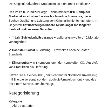
Der Original-Akku Ihres Notebooks ist nicht mehr erhältlich?
Das ist kein Grund zur Sorge – denn mit dem
IPC-Computer
Markenakku
erhalten Sie eine hochwertige Alternative, die in
Sachen Qualität und Leistung dem Original in nichts nachsteht. Im
Gegenteil:
Oft überzeugen unsere Akkus sogar mit längerer
Laufzeit und besserer Garantie.
✔
1 Jahr Zufriedenheitsgarantie
– optional um weitere 12 Monate
verlängerbar
✔
Höchste Qualität & Leistung
– entwickelt nach neuesten
Standards
✔
Klimaneutral
– wir kompensieren den kompletten CO₂-Ausstoß
von Produktion bis Lieferung
Setzen Sie auf einen Akku, der nicht nur Ihr Notebook zuverlässig
mit Energie versorgt, sondern auch die Umwelt schont – und das
mit einem Service, der überzeugt.
Kategorisierung
Kategorie
Akku / Batterien