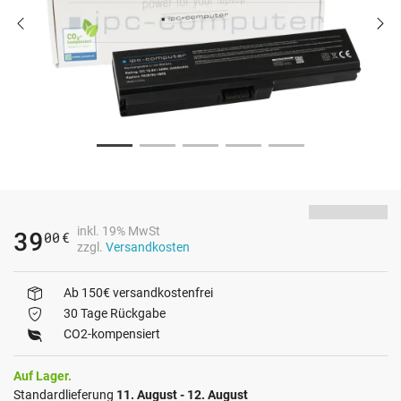
inkl. 19% MwSt
39
00
€
zzgl.
Versandkosten
Ab 150€ versandkostenfrei
30 Tage Rückgabe
CO2-kompensiert
Auf Lager.
Standardlieferung
11. August - 12. August