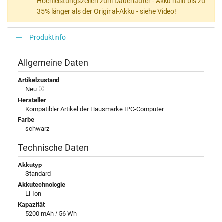
Hochleistungszellen zum Dauerläufer - Akku hällt bis zu
35% länger als der Original-Akku - siehe Video!
Produktinfo
Allgemeine Daten
Artikelzustand
Neu
Hersteller
Kompatibler Artikel der Hausmarke IPC-Computer
Farbe
schwarz
Technische Daten
Akkutyp
Standard
Akkutechnologie
Li-Ion
Kapazität
5200 mAh / 56 Wh