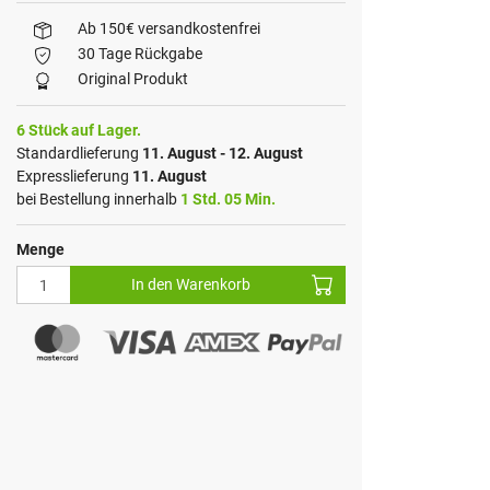
Ab 150€ versandkostenfrei
30 Tage Rückgabe
Original Produkt
6 Stück auf Lager.
Standardlieferung
11. August - 12. August
Expresslieferung
11. August
bei Bestellung innerhalb
1 Std. 05 Min.
Menge
In den Warenkorb