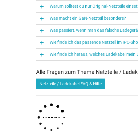
5/ 5 Pro/ 4/ 4Pro
Warum solltest du nur Original-Netzteile eins
Was macht ein GaN-Netzteil besonders?
Kategorisierung
Was passiert, wenn man das falsche Ladegerä
Kategorie
Wie finde ich das passende Netzteil im IPC-Sh
Verwendung
Wie finde ich heraus, welches Ladekabel mein
Alle Fragen zum Thema Netzteile / Ladek
Netzteile / Ladekabel FAQ & Hilfe