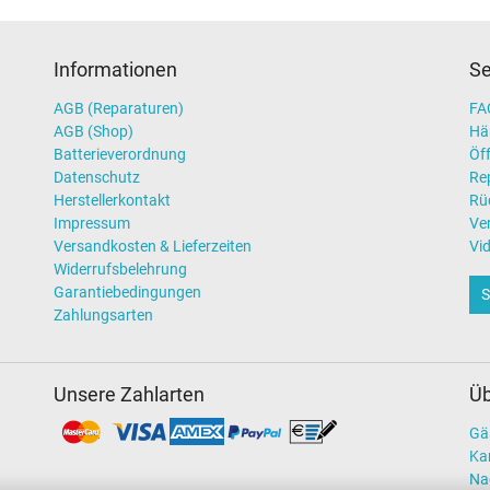
Informationen
Se
AGB (Reparaturen)
FAQ
AGB (Shop)
Hä
Batterieverordnung
Öff
Datenschutz
Re
Herstellerkontakt
Rü
Impressum
Ve
Versandkosten & Lieferzeiten
Vi
Widerrufsbelehrung
Garantiebedingungen
S
Zahlungsarten
Unsere Zahlarten
Üb
Gä
Kar
Na