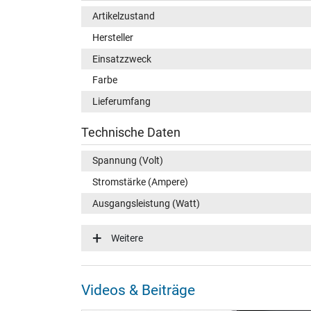
Artikelzustand
Hersteller
Einsatzzweck
Farbe
Lieferumfang
Technische Daten
Spannung (Volt)
Stromstärke (Ampere)
Ausgangsleistung (Watt)
Zusätzliche Ausgangsleistung
Weitere
Videos & Beiträge
Eingangsspannung