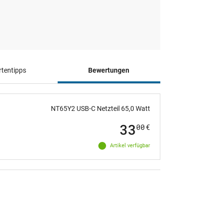
tentipps
Bewertungen
NT65Y2 USB-C Netzteil 65,0 Watt
33
00
€
Artikel verfügbar