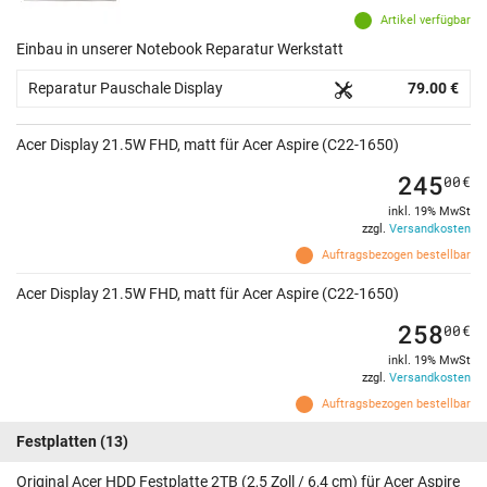
Artikel verfügbar
Einbau in unserer Notebook Reparatur Werkstatt
Reparatur Pauschale Display
79.00 €
Acer Display 21.5W FHD, matt für Acer Aspire (C22-1650)
245
00
€
inkl. 19% MwSt
zzgl.
Versandkosten
Auftragsbezogen bestellbar
Acer Display 21.5W FHD, matt für Acer Aspire (C22-1650)
258
00
€
inkl. 19% MwSt
zzgl.
Versandkosten
Auftragsbezogen bestellbar
Festplatten
(13)
Original Acer HDD Festplatte 2TB (2,5 Zoll / 6,4 cm) für Acer Aspire