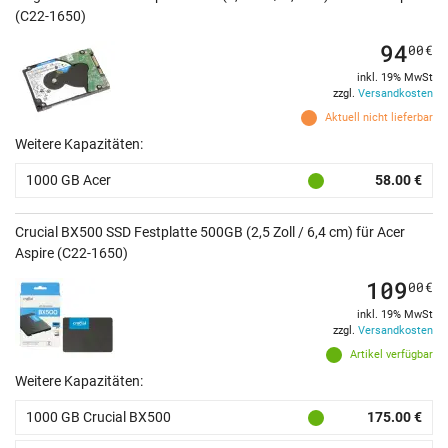
(C22-1650)
94
00
€
inkl. 19% MwSt
zzgl.
Versandkosten
Aktuell nicht lieferbar
Weitere Kapazitäten:
1000 GB Acer
58.00 €
Crucial BX500 SSD Festplatte 500GB (2,5 Zoll / 6,4 cm) für Acer
Aspire (C22-1650)
109
00
€
inkl. 19% MwSt
zzgl.
Versandkosten
Artikel verfügbar
Weitere Kapazitäten:
1000 GB Crucial BX500
175.00 €