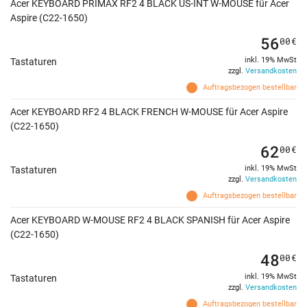
Acer KEYBOARD PRIMAX RF2 4 BLACK US-INT W-MOUSE für Acer
Aspire (C22-1650)
56
00
€
inkl. 19% MwSt
Tastaturen
zzgl.
Versandkosten
Auftragsbezogen bestellbar
Acer KEYBOARD RF2 4 BLACK FRENCH W-MOUSE für Acer Aspire
(C22-1650)
62
00
€
inkl. 19% MwSt
Tastaturen
zzgl.
Versandkosten
Auftragsbezogen bestellbar
Acer KEYBOARD W-MOUSE RF2 4 BLACK SPANISH für Acer Aspire
(C22-1650)
48
00
€
inkl. 19% MwSt
Tastaturen
zzgl.
Versandkosten
Auftragsbezogen bestellbar