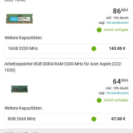
86
00
€
inkl. 19% MwSt
zzgl.
Versandkosten
Artikel verfügbar
Weitere Kapazitäten:
16GB 3200 MHz
143.00 €
Arbeitsspeicher 8GB DDR4-RAM 3200 MHz für Acer Aspire (C22-
1650)
64
00
€
inkl. 19% MwSt
zzgl.
Versandkosten
Artikel verfügbar
Weitere Kapazitäten:
8GB 2666 MHz
67.00 €