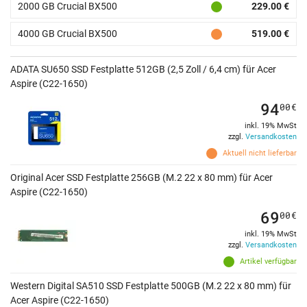
2000 GB Crucial BX500
229.00 €
4000 GB Crucial BX500
519.00 €
ADATA SU650 SSD Festplatte 512GB (2,5 Zoll / 6,4 cm) für Acer
Aspire (C22-1650)
94
00
€
inkl. 19% MwSt
zzgl.
Versandkosten
Aktuell nicht lieferbar
Original Acer SSD Festplatte 256GB (M.2 22 x 80 mm) für Acer
Aspire (C22-1650)
69
00
€
inkl. 19% MwSt
zzgl.
Versandkosten
Artikel verfügbar
Western Digital SA510 SSD Festplatte 500GB (M.2 22 x 80 mm) für
Acer Aspire (C22-1650)