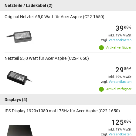
Netzteile / Ladekabel
(2)
Original Netzteil 65,0 Watt für Acer Aspire (C22-1650)
39
00
€
inkl. 19% MwSt
zzgl.
Versandkosten
Artikel verfügbar
Netzteil 65,0 Watt für Acer Aspire (C22-1650)
29
00
€
inkl. 19% MwSt
zzgl.
Versandkosten
Artikel verfügbar
Displays
(4)
IPS Display 1920x1080 matt 75Hz für Acer Aspire (C22-1650)
125
00
€
inkl. 19% MwSt
zzgl.
Versandkosten