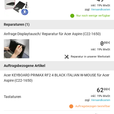
inkl. 19% MwSt
zzgl.
Versandkosten
Nur noch wenige verfügbar
Reparaturen
(1)
Anfrage Displaytausch/ Reparatur für Acer Aspire (C22-1650)
0
00
€
inkl. 19% MwSt
Reparatur in unserer Werkstatt
Auftragsbezogene Artikel
Acer KEYBOARD PRIMAX RF2 4 BLACK ITALIAN W-MOUSE für Acer
Aspire (C22-1650)
62
00
€
inkl. 19% MwSt
Tastaturen
zzgl.
Versandkosten
Auftragsbezogen bestellbar