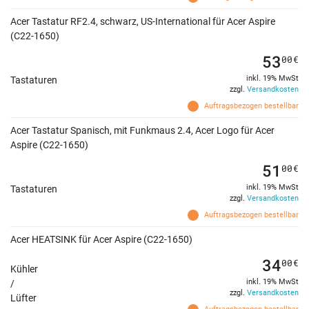
Acer Tastatur RF2.4, schwarz, US-International für Acer Aspire
(C22-1650)
53
00
€
inkl. 19% MwSt
Tastaturen
zzgl.
Versandkosten
Auftragsbezogen bestellbar
Acer Tastatur Spanisch, mit Funkmaus 2.4, Acer Logo für Acer
Aspire (C22-1650)
51
00
€
inkl. 19% MwSt
Tastaturen
zzgl.
Versandkosten
Auftragsbezogen bestellbar
Acer HEATSINK für Acer Aspire (C22-1650)
34
00
€
Kühler
inkl. 19% MwSt
/
zzgl.
Versandkosten
Lüfter