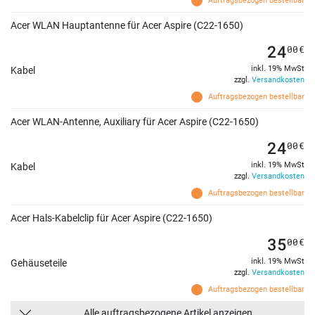
Auftragsbezogen bestellbar
Acer WLAN Hauptantenne für Acer Aspire (C22-1650)
24
00
€
inkl. 19% MwSt
Kabel
zzgl.
Versandkosten
Auftragsbezogen bestellbar
Acer WLAN-Antenne, Auxiliary für Acer Aspire (C22-1650)
24
00
€
inkl. 19% MwSt
Kabel
zzgl.
Versandkosten
Auftragsbezogen bestellbar
Acer Hals-Kabelclip für Acer Aspire (C22-1650)
35
00
€
inkl. 19% MwSt
Gehäuseteile
zzgl.
Versandkosten
Auftragsbezogen bestellbar
Alle auftragsbezogene Artikel anzeigen