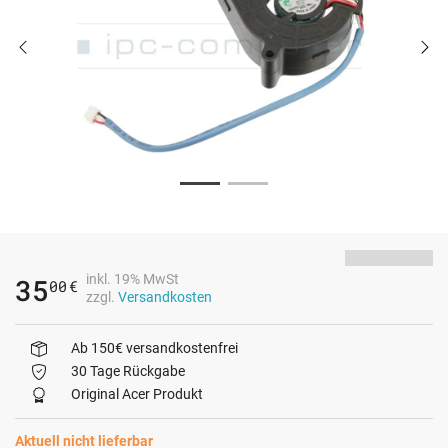
inkl. 19% MwSt
35
00
€
zzgl.
Versandkosten
Ab 150€ versandkostenfrei
30 Tage Rückgabe
Original Acer Produkt
Aktuell nicht lieferbar