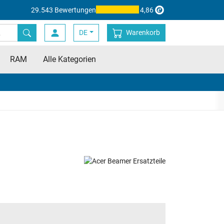
29.543 Bewertungen
4,86
DE
Warenkorb
RAM
Alle Kategorien