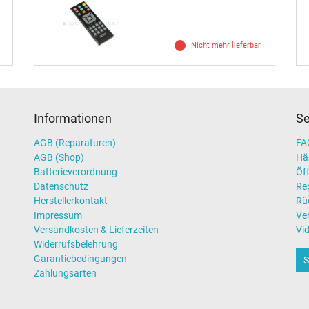
Nicht mehr lieferbar
Informationen
Se
AGB (Reparaturen)
FAQ
AGB (Shop)
Hä
Batterieverordnung
Öff
Datenschutz
Re
Herstellerkontakt
Rü
Impressum
Ve
Versandkosten & Lieferzeiten
Vi
Widerrufsbelehrung
Garantiebedingungen
S
Zahlungsarten