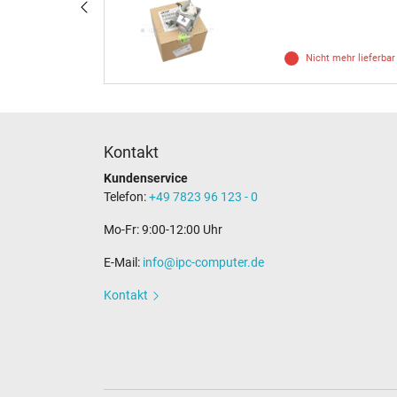
mehr lieferbar
Nicht mehr lieferbar
Kontakt
Kundenservice
Telefon:
+49 7823 96 123 - 0
Mo-Fr: 9:00-12:00 Uhr
E-Mail:
info@ipc-computer.de
Kontakt