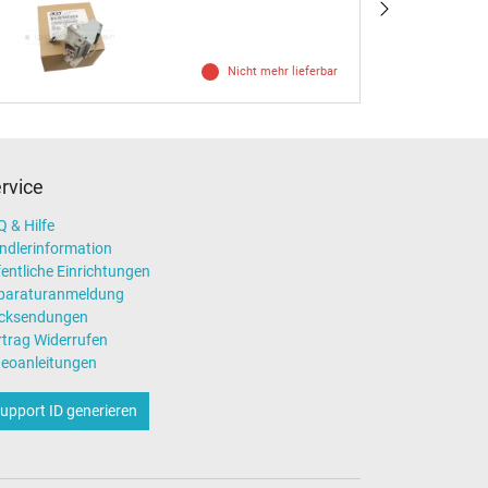
Nicht mehr lieferbar
rvice
 & Hilfe
ndlerinformation
entliche Einrichtungen
paraturanmeldung
cksendungen
rtrag Widerrufen
deoanleitungen
upport ID generieren