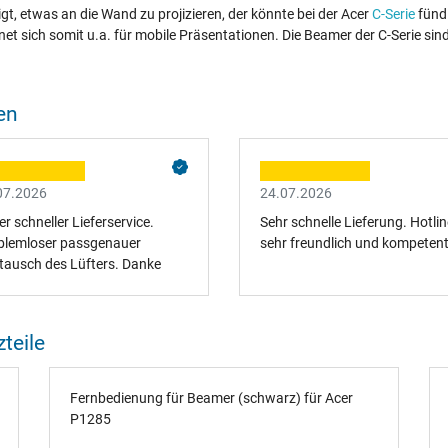
gt, etwas an die Wand zu projizieren, der könnte bei der Acer
C-Serie
fündi
net sich somit u.a. für mobile Präsentationen. Die Beamer der C-Serie sind
en
07.2026
24.07.2026
r schneller Lieferservice.
Sehr schnelle Lieferung. Hotlin
blemloser passgenauer
sehr freundlich und kompeten
tausch des Lüfters. Danke
teile
Fernbedienung für Beamer (schwarz) für Acer
P1285