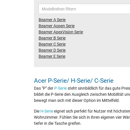
Beamer A Serie
Beamer Aopen Serie
Beamer ApexVision Serie
Beamer B Serie
Beamer C Serie
Beamer D Serie
Beamer E Serie
Acer P-Serie/ H-Serie/ C-Serie
Das "P" der
P-Serie
steht sinnbildlich für das gute Pre
bildet die P-Serie den Ausgleich zwischen Mobilität u
bewegt man sich mit dieser Option im Mittelfeld.
Die
H-Serie
eignet sich perfekt für Nutzer mit höchst
Wohnzimmer. Fühlen Sie sich in ihren eigenen vier Wä
tiefer in die Tasche greifen.