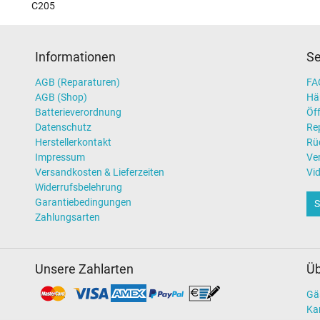
C205
Informationen
Se
AGB (Reparaturen)
FAQ
AGB (Shop)
Hä
Batterieverordnung
Öff
Datenschutz
Re
Herstellerkontakt
Rü
Impressum
Ve
Versandkosten & Lieferzeiten
Vi
Widerrufsbelehrung
Garantiebedingungen
S
Zahlungsarten
Unsere Zahlarten
Üb
Gä
Kar