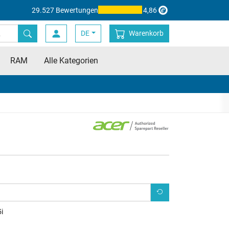
29.527 Bewertungen
4,86
DE
Warenkorb
RAM
Alle Kategorien
i