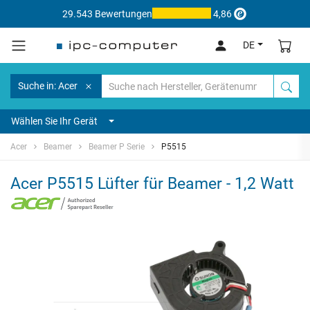
29.543 Bewertungen
4,86
DE
Suche in: Acer
Wählen Sie Ihr Gerät
Acer
Beamer
Beamer P Serie
P5515
Acer P5515 Lüfter für Beamer - 1,2 Watt