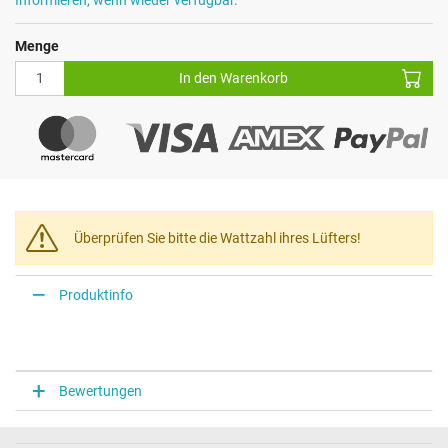
Menge
In den Warenkorb
Überprüfen Sie bitte die Wattzahl ihres Lüfters!
Produktinfo
Bewertungen