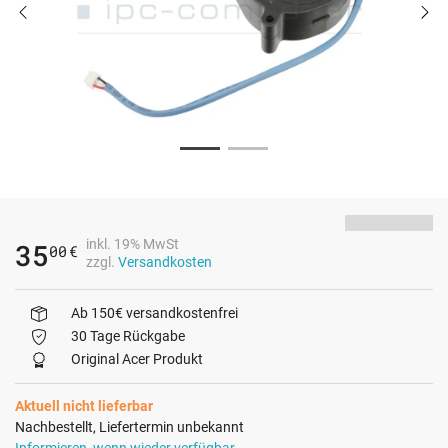
inkl. 19% MwSt
35
00
€
zzgl.
Versandkosten
Ab 150€ versandkostenfrei
30 Tage Rückgabe
Original Acer Produkt
Aktuell nicht lieferbar
Nachbestellt, Liefertermin unbekannt
Informieren, wenn wieder verfügbar.