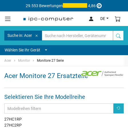
29.553 Bewertungen
4,86
DE
Suche in: Acer
Wählen Sie Ihr Gerät
Acer
Monitor
Monitore 27 Serie
Acer Monitore 27 Ersatzteile
Selektieren Sie Ihre Modellreihe
27HC1RP
27HC2RP