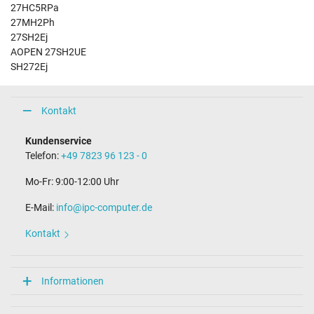
27HC5RPa
27MH2Ph
27SH2Ej
AOPEN 27SH2UE
SH272Ej
Kontakt
Kundenservice
Telefon:
+49 7823 96 123 - 0
Mo-Fr: 9:00-12:00 Uhr
E-Mail:
info@ipc-computer.de
Kontakt
Informationen