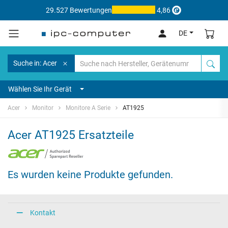
29.527 Bewertungen
4,86
DE
Suche in: Acer
Wählen Sie Ihr Gerät
Acer
Monitor
Monitore A Serie
AT1925
Acer AT1925 Ersatzteile
Es wurden keine Produkte gefunden.
Kontakt