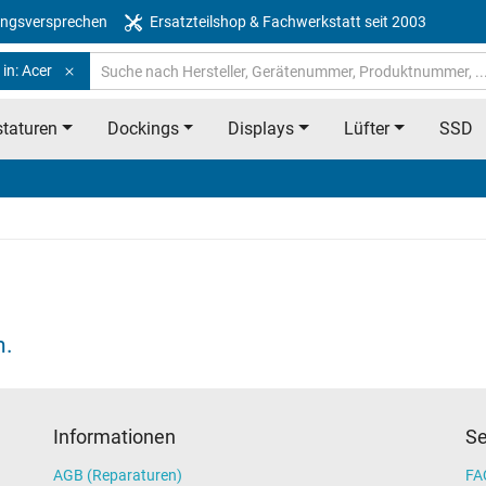
ngsversprechen
Ersatzteilshop & Fachwerkstatt seit 2003
in: Acer
taturen
Dockings
Displays
Lüfter
SSD
n.
Informationen
Se
AGB (Reparaturen)
FAQ