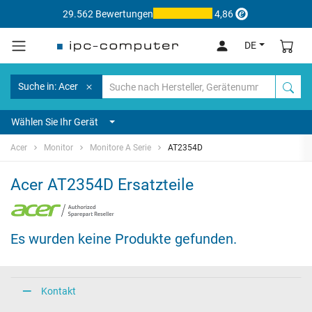
29.562 Bewertungen
4,86
DE
Suche in: Acer
Wählen Sie Ihr Gerät
Acer
Monitor
Monitore A Serie
AT2354D
Acer AT2354D Ersatzteile
Es wurden keine Produkte gefunden.
Kontakt